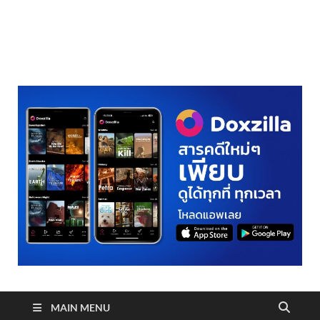
realmetro.com
MAIN MENU