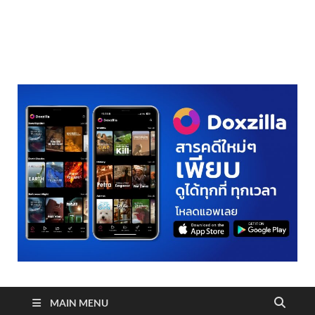
realmetro.com
MAIN MENU