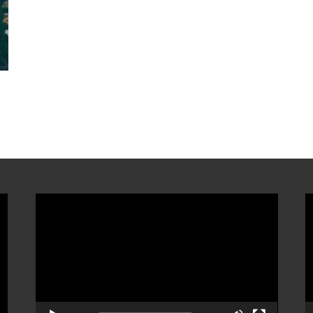
ตัว
ต
เล่น
เ
ไฟล์
ไ
วิดีโอ
ว