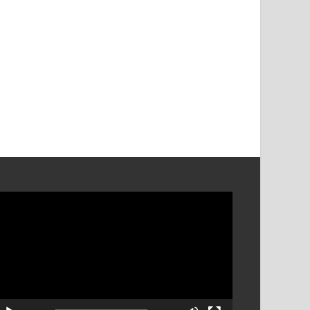
ัว
ล่น
ฟล์
ิดีโอ