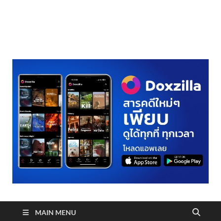
realmetro.com
MAIN MENU