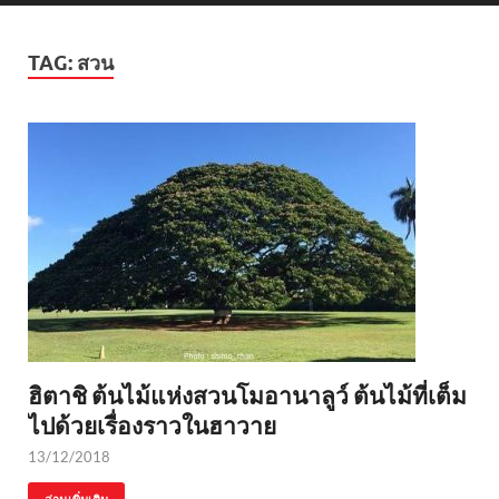
TAG:
สวน
ฮิตาชิ ต้นไม้แห่งสวนโมอานาลูว์ ต้นไม้ที่เต็ม
ไปด้วยเรื่องราวในฮาวาย
13/12/2018