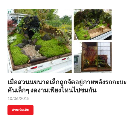
เมื่อสวนนขนาดเล็กถูกจัดอยู่ภายหลังรถกะบะ
คันเล็กๆ งดงามเพียงไหนไปชมกัน
10/06/2018
อ่านเพิ่มเติม