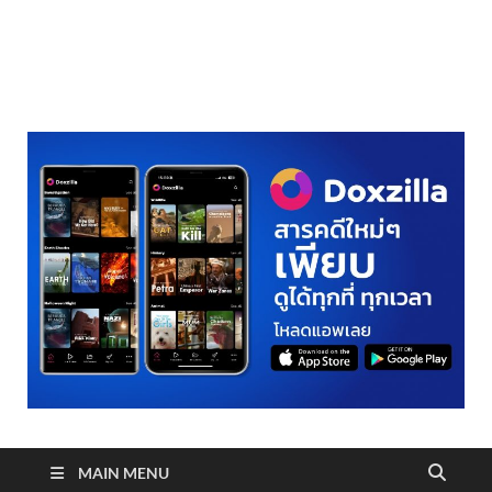
realmetro.com
MAIN MENU