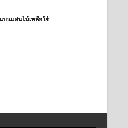
ณบนแผ่นไม้เหลือใช้…