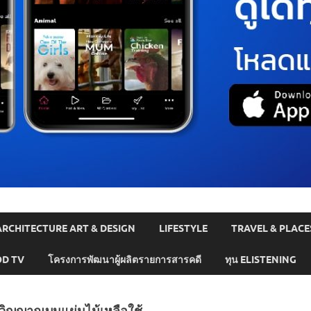
ARCHITECTURE ART & DESIGN
LIFESTYLE
TRAVEL & PLACE
D TV
โครงการพัฒนาผู้ผลิตรายการสารคดี
ทุน ELISTENING
ตวิญญาณบนแผ่นไม้เหลือใช้