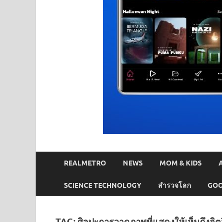
REALMETRO
NEWS
MOM & KIDS
SCIENCE TECHNOLOGY
สำรวจโลก
GOO
TAG:
ศิลปะการวาดภาพที่แสดงให้เห็นถึงจิ