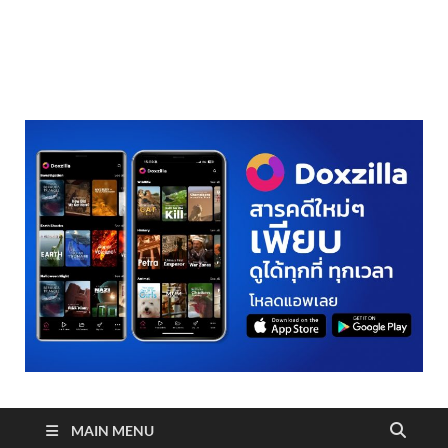
realmetro.com
MAIN MENU