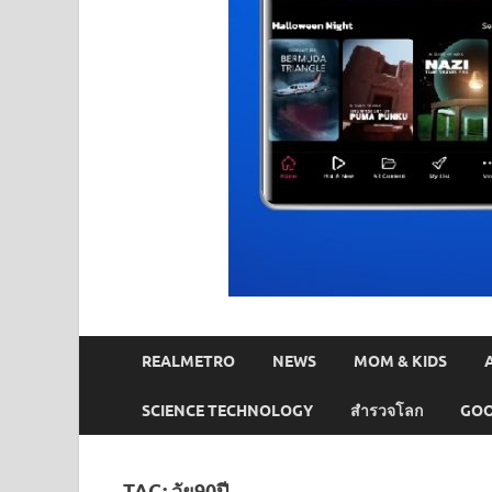
REALMETRO
NEWS
MOM & KIDS
SCIENCE TECHNOLOGY
สำรวจโลก
GOO
TAG:
วัย90ปี