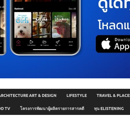
ARCHITECTURE ART & DESIGN
LIFESTYLE
TRAVEL & PLACE
D TV
โครงการพัฒนาผู้ผลิตรายการสารคดี
ทุน ELISTENING