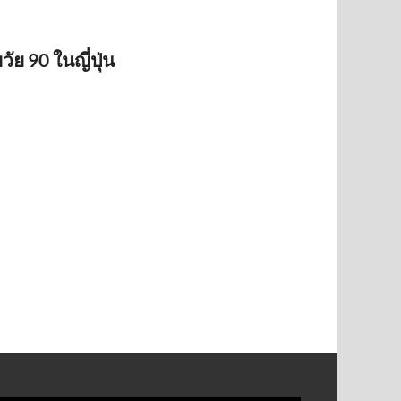
ย 90 ในญี่ปุ่น