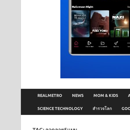
REALMETRO
NEWS
MOM & KIDS
SCIENCE TECHNOLOGY
สำรวจโลก
GOO
TAG:
ลวดลาย5แบบ