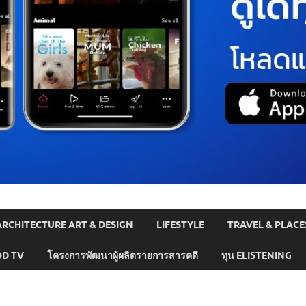
ARCHITECTURE ART & DESIGN
LIFESTYLE
TRAVEL & PLACE
D TV
โครงการพัฒนาผู้ผลิตรายการสารคดี
ทุน ELISTENING