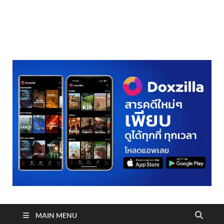
realmetro.com
MAIN MENU