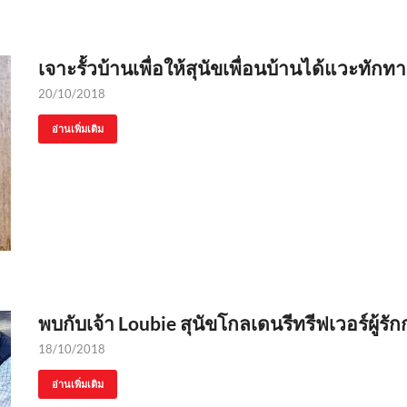
เจาะรั้วบ้านเพื่อให้สุนัขเพื่อนบ้านได้แวะทักท
20/10/2018
อ่านเพิ่มเติม
พบกับเจ้า Loubie สุนัขโกลเดนรีทรีฟเวอร์ผู้ร
18/10/2018
อ่านเพิ่มเติม