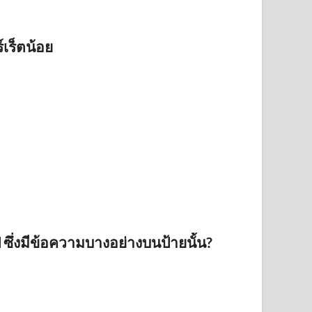
์เร็ตน้อย
 ซึ่งมีข้อความบางอย่างบนป้ายนั้น?