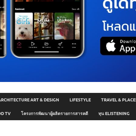
ARCHITECTURE ART & DESIGN
LIFESTYLE
TRAVEL & PLACE
D TV
โครงการพัฒนาผู้ผลิตรายการสารคดี
ทุน ELISTENING