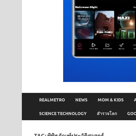
REALMETRO
NEWS
MOM & KIDS
SCIENCE TECHNOLOGY
สำรวจโลก
GOO
TAG:
พิพิธภัณฑ์ประวัติศาสตร์