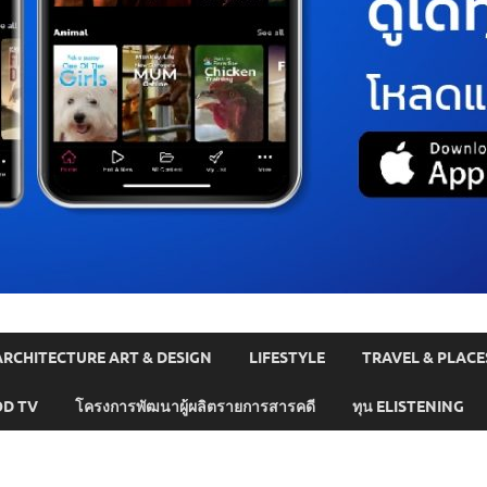
ARCHITECTURE ART & DESIGN
LIFESTYLE
TRAVEL & PLACE
D TV
โครงการพัฒนาผู้ผลิตรายการสารคดี
ทุน ELISTENING