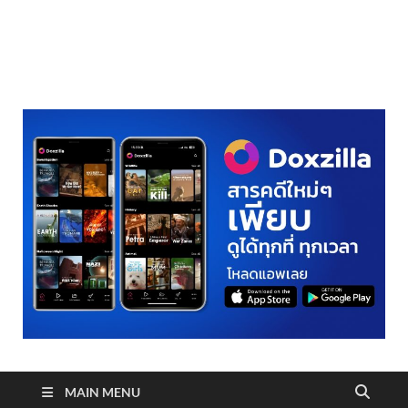
realmetro.com
MAIN MENU