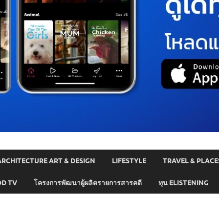
ARCHITECTURE ART & DESIGN
LIFESTYLE
TRAVEL & PLACE
D TV
โครงการพัฒนาผู้ผลิตรายการสารคดี
ทุน ELISTENING