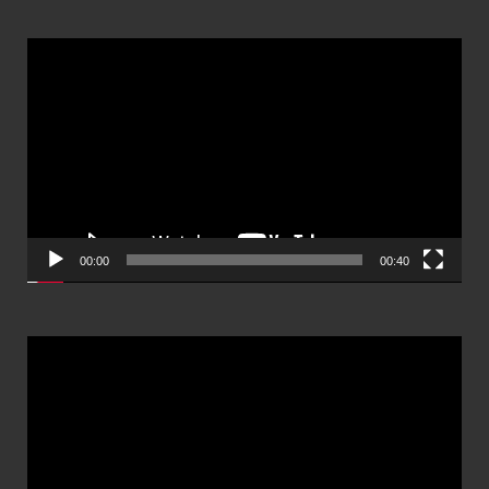
ตัว
เล่น
ไฟล์
วิดีโอ
00:00
00:40
ตัว
เล่น
ไฟล์
วิดีโอ