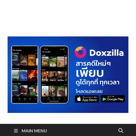
realmetro.com
MAIN MENU