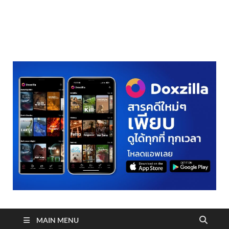
realmetro.com
MAIN MENU