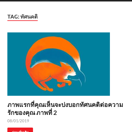
TAG:
ทัศนคติ
ภาพแรกที่คุณเห็นจะบ่งบอกทัศนคติต่อความ
รักของคุณ ภาพที่ 2
08/01/2019