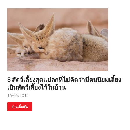
8 สัตว์เลี้ยงสุดแปลกที่ไม่คิดว่ามีคนนิยมเลี้ยง
เป็นสัตว์เลี้ยงไว้ในบ้าน
16/05/2018
อ่านเพิ่มเติม