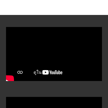
ตัว
เล่น