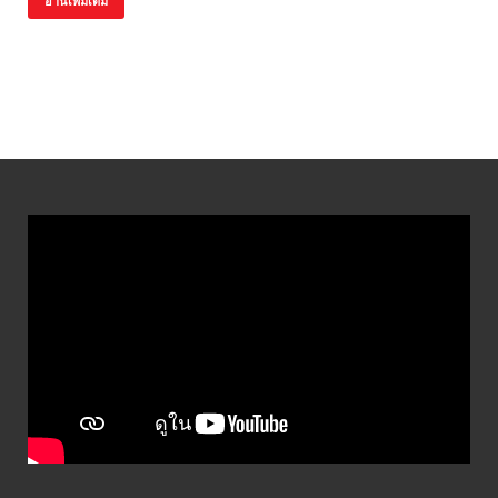
อ่านเพิ่มเติม