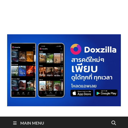
realmetro.com
MAIN MENU