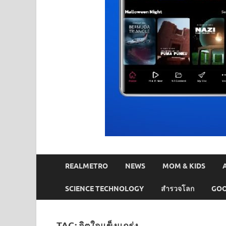
REALMETRO
NEWS
MOM & KIDS
SCIENCE TECHNOLOGY
สำรวจโลก
GOO
TAG:
จิตใจแข็งแกร่ง