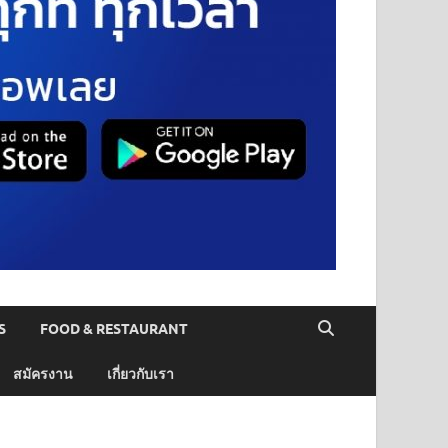
S
FOOD & RESTAURANT
สมัครงาน
เกี่ยวกับเรา