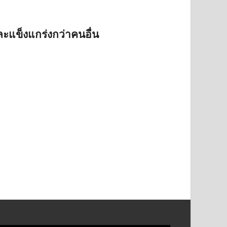
และแข็งแกร่งกว่าคนอื่น