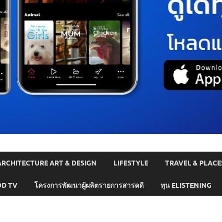
ARCHITECTURE ART & DESIGN
LIFESTYLE
TRAVEL & PLACE
D TV
โครงการพัฒนาผู้ผลิตรายการสารคดี
ทุน ELISTENING