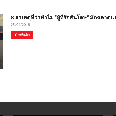
8 สาเหตุที่ว่าทำไม “ผู้ที่รักสันโดษ” มักฉลาด
25/04/2018
อ่านเพิ่มเติม