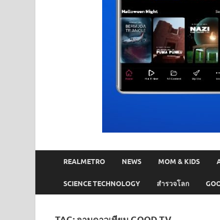
REALMETRO
NEWS
MOM & KIDS
SCIENCE TECHNOLOGY
สำรวจโลก
GOO
TAG:
จานดาวเทียม GOOD TV