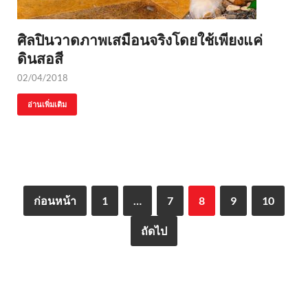
ศิลปินวาดภาพเสมือนจริงโดยใช้เพียงแค่
ดินสอสี
02/04/2018
อ่านเพิ่มเติม
ก่อนหน้า
1
…
7
8
9
10
ถัดไป