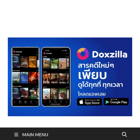
realmetro.com
MAIN MENU