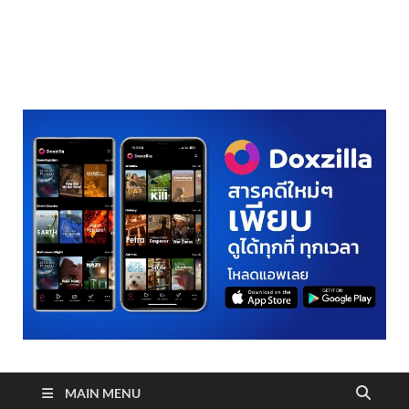
realmetro.com
MAIN MENU