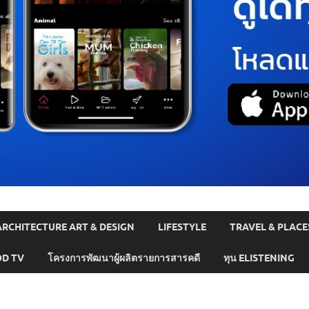
ARCHITECTURE ART & DESIGN
LIFESTYLE
TRAVEL & PLACE
D TV
โครงการพัฒนาผู้ผลิตรายการสารคดี
ทุน ELISTENING