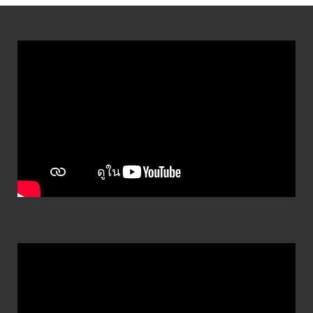
ตัว
เล่น
ไฟล์
วิดีโอ