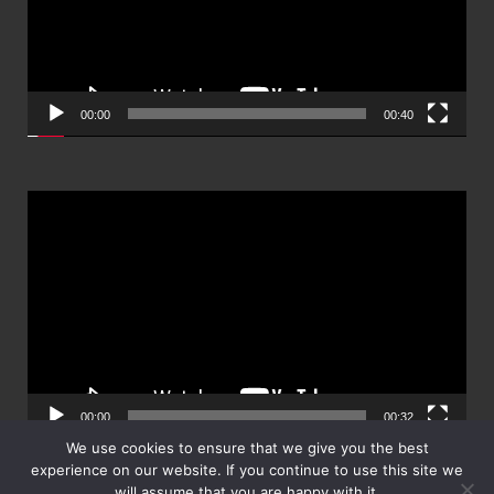
00:00
00:40
ตัว
เล่น
ไฟล์
วิดีโอ
00:00
00:32
We use cookies to ensure that we give you the best
experience on our website. If you continue to use this site we
will assume that you are happy with it.