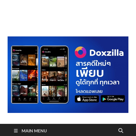
realmetro.com
MAIN MENU