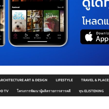
ARCHITECTURE ART & DESIGN
LIFESTYLE
TRAVEL & PLACE
D TV
โครงการพัฒนาผู้ผลิตรายการสารคดี
ทุน ELISTENING