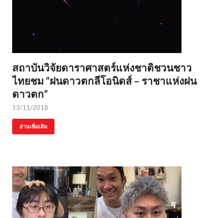
สถาบันวิจัยดาราศาสตร์แห่งชาติชวนชาว
ไทยชม “ฝนดาวตกลีโอนิดส์ – ราชาแห่งฝน
ดาวตก”
13/11/2018
อ่านเพิ่มเติม