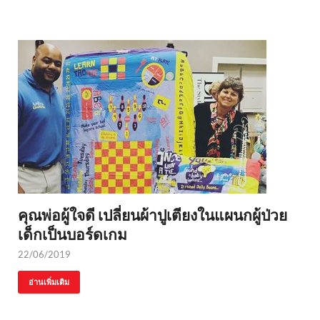
คุณพ่อผู้ใจดี เปลี่ยนผ้าปูเตียงในแผนกผู้ป่วย
เด็กเป็นบอร์ดเกม
22/06/2019
อ่านเพิ่มเติม