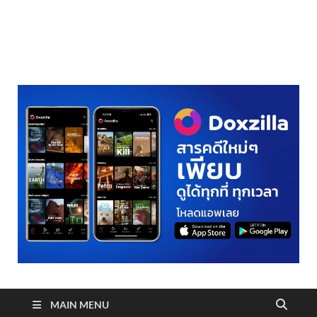
realmetro.com
MAIN MENU