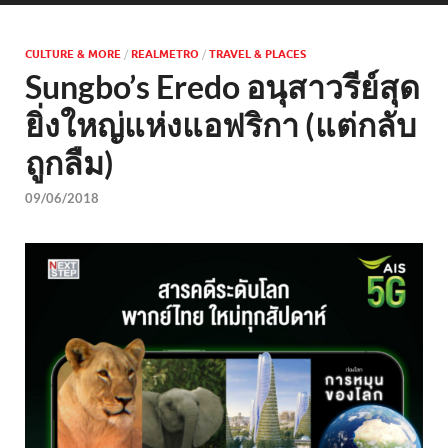
CULTURE & MORE
/
REALMETRO
/
TRAVEL & PLACES
Sungbo’s Eredo อนุสาวรีย์สุด
ยิ่งใหญ่แห่งแอฟริกา (แต่กลับ
ถูกลืม)
09/06/2018