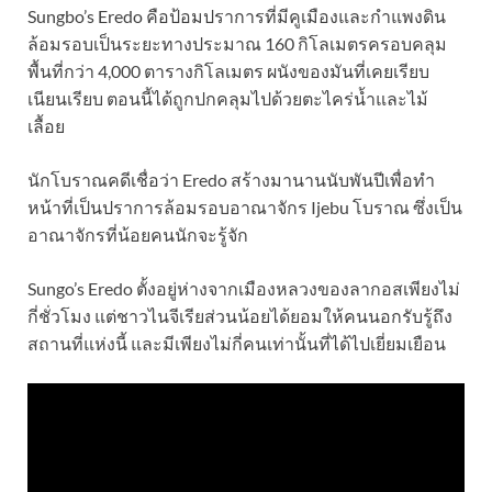
Sungbo’s Eredo คือป้อมปราการที่มีคูเมืองและกำแพงดิน
ล้อมรอบเป็นระยะทางประมาณ 160 กิโลเมตรครอบคลุม
พื้นที่กว่า 4,000 ตารางกิโลเมตร ผนังของมันที่เคยเรียบ
เนียนเรียบ ตอนนี้ได้ถูกปกคลุมไปด้วยตะไคร่น้ำและไม้
เลื้อย
นักโบราณคดีเชื่อว่า Eredo สร้างมานานนับพันปีเพื่อทำ
หน้าที่เป็นปราการล้อมรอบอาณาจักร Ijebu โบราณ ซึ่งเป็น
อาณาจักรที่น้อยคนนักจะรู้จัก
Sungo’s Eredo ตั้งอยู่ห่างจากเมืองหลวงของลากอสเพียงไม่
กี่ชั่วโมง แต่ชาวไนจีเรียส่วนน้อยได้ยอมให้คนนอกรับรู้ถึง
สถานที่แห่งนี้ และมีเพียงไม่กี่คนเท่านั้นที่ได้ไปเยี่ยมเยือน