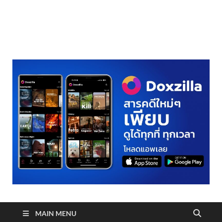
realmetro.com
MAIN MENU