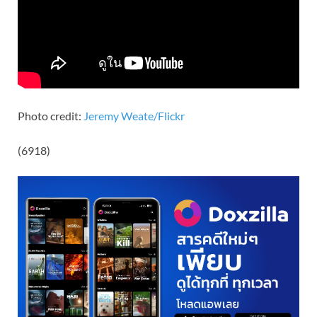
Photo credit:
Jeremy Weate/Flickr
(6918)