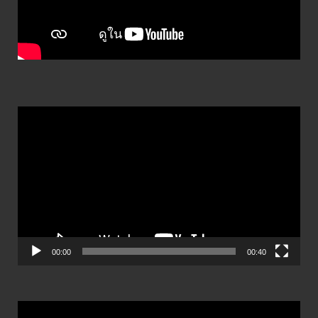
ตัว
เล่น
ไฟล์
วิดีโอ
00:00
00:40
ตัว