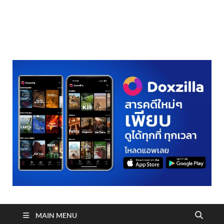
realmetro.com
MAIN MENU