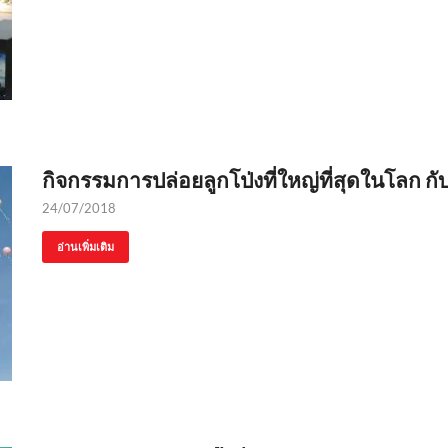
กิจกรรมการปล่อยลูกโป่งที่ใหญ่ที่สุดในโลก กั
24/07/2018
อ่านเพิ่มเติม