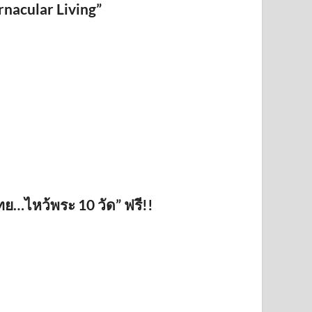
rnacular Living”
ทย…ไหว้พระ 10 วัด” ฟรี!!