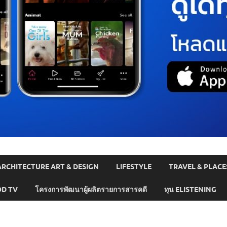
ARCHITECTURE ART & DESIGN
LIFESTYLE
TRAVEL & PLACE
D TV
โครงการพัฒนาผู้ผลิตรายการสารคดี
ทุน ELISTENING