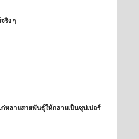
จริง ๆ
่หลายสายพันธุ์ให้กลายเป็นซุปเปอร์