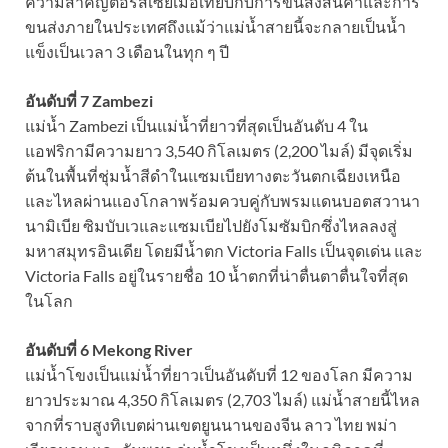
ความสำคัญต่อรัสเซียเมื่อเทียบกับการขนส่งสินค้าและการ
ขนส่งภายในประเทศถึงแม้ว่าแม่น้ำสายนี้จะกลายเป็นน้ำ
แข็งเป็นเวลา 3 เดือนในทุก ๆ ปี
อันดับที่ 7 Zambezi
แม่น้ำ Zambezi เป็นแม่น้ำที่ยาวที่สุดเป็นอันดับ 4 ใน
แอฟริกามีความยาว 3,540 กิโลเมตร (2,200 ไมล์) มีจุดเริ่ม
ต้นในพื้นที่ชุ่มน้ำสีดำในแซมเบียทางตะวันตกเฉียงเหนือ
และไหลผ่านแองโกลาพร้อมควบคู่กับพรมแดนบอตสวานา
นามิเบีย ซิมบับเวและแซมเบียไปยังโมซัมบิกซึ่งไหลลงสู่
มหาสมุทรอินเดีย โดยมีน้ำตก Victoria Falls เป็นจุดเด่น และ
Victoria Falls อยู่ในรายชื่อ 10 น้ำตกที่น่าตื่นตาตื่นใจที่สุด
ในโลก
อันดับที่ 6 Mekong River
แม่น้ำโขงเป็นแม่น้ำที่ยาวเป็นอันดับที่ 12 ของโลก มีความ
ยาวประมาณ 4,350 กิโลเมตร (2,703 ไมล์) แม่น้ำสายนี้ไหล
จากที่ราบสูงทิเบตผ่านเขตยูนนานของจีน ลาว ไทย พม่า