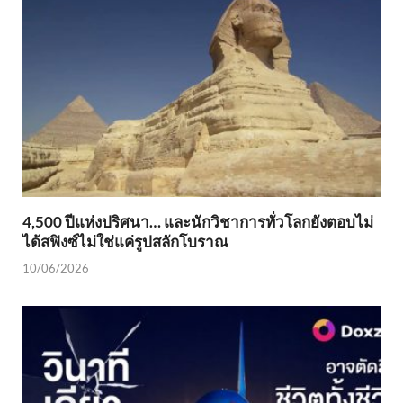
4,500 ปีแห่งปริศนา… และนักวิชาการทั่วโลกยังตอบไม่
ได้สฟิงซ์ไม่ใช่แค่รูปสลักโบราณ
10/06/2026