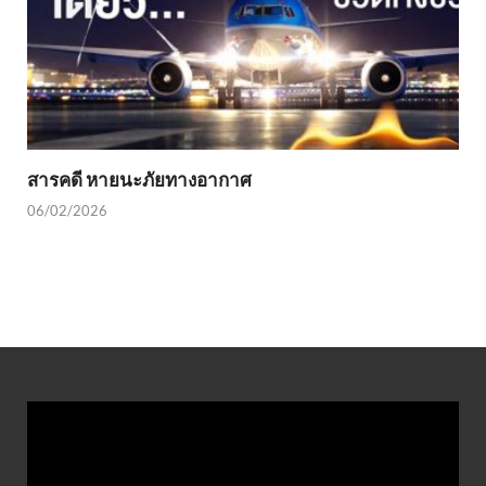
สารคดี หายนะภัยทางอากาศ
06/02/2026