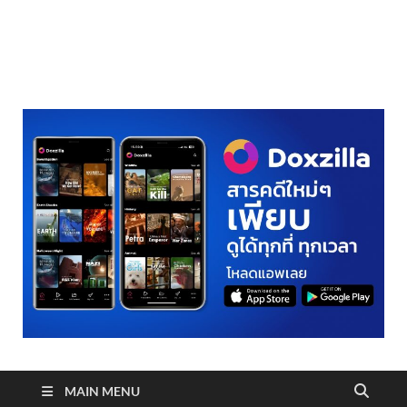
realmetro.com
MAIN MENU