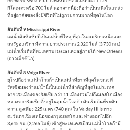
Bismarck Sea ความยาวทั้งหมดของแม่น้ำคือ 1,126
กิโลเมตรหรือ 700 ไมล์ นอกจากนี้ยังถือว่าเป็นหนึ่งในแหล่ง
ที่อยู่อาศัยของสิ่งมีชีวิตที่ไม่ถูกรบกวนมากที่สุดในโลก
อันดับที่ 9 Mississippi River
แม่น้ำมิสซิสซิปปีเป็นแม่น้ำที่ใหญ่ที่สุดในอเมริกาเหนือและ
สหรัฐอเมริกา มีความยาวประมาณ 2,320 ไมล์ (3,730 กม.)
แม่น้ำเริ่มต้นที่ทะเลสาบ Itasca และอยู่ภายใต้ New Orleans
(อ่าวเม็กซิโก)
อันดับที่ 8 Volga River
ยุโรปถือว่าแม่น้ำโวลก้าเป็นแม่น้ำที่ยาวที่สุดในขณะที่
รัสเซียมองว่าแม่น้ำนี้เป็นแม่น้ำที่สำคัญที่สุดในประเทศ
จาก 20 เมืองของรัสเซีย กว่า 11 เมืองรวมไปถึงมอสโกเมือง
หลวงของรัสเซีย ตั้งอยู่ในลุ่มน้ำโวลก้า มันเริ่มต้นที่ระดับ
ความสูงเพียง 225 เมตร (740 ฟุต) ใน Valday Hills ทาง
ตะวันตกเฉียงเหนือของกรุงมอสโกและห่างออกไปอีก
3,645 กม. (2,266 ไมล์) เข้าสู่ทะเลแคสเปียน แม่น้ำโวลก้ามี