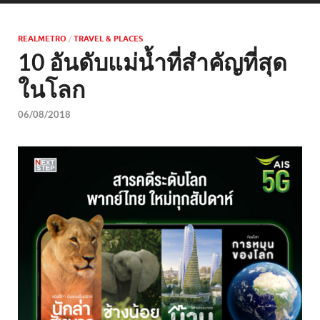
REALMETRO
/
TRAVEL & PLACES
10 อันดับแม่น้ำที่สำคัญที่สุด
ในโลก
06/08/2018