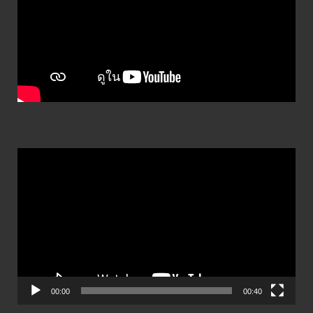
ตัว
เล่น
ไฟล์
วิดีโอ
00:00
00:40