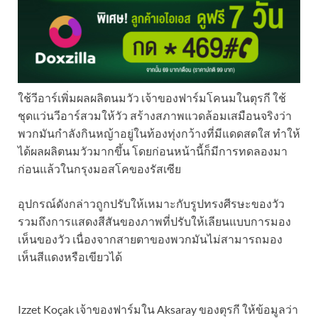
ใช้วีอาร์เพิ่มผลผลิตนมวัว เจ้าของฟาร์มโคนมในตุรกี ใช้
ชุดแว่นวีอาร์สวมให้วัว สร้างสภาพแวดล้อมเสมือนจริงว่า
พวกมันกำลังกินหญ้าอยู่ในท้องทุ่งกว้างที่มีแดดสดใส ทำให้
ได้ผลผลิตนมวัวมากขึ้น โดยก่อนหน้านี้ก็มีการทดลองมา
ก่อนแล้วในกรุงมอสโคของรัสเซีย
อุปกรณ์ดังกล่าวถูกปรับให้เหมาะกับรูปทรงศีรษะของวัว
รวมถึงการแสดงสีสันของภาพที่ปรับให้เลียนแบบการมอง
เห็นของวัว เนื่องจากสายตาของพวกมันไม่สามารถมอง
เห็นสีแดงหรือเขียวได้
Izzet Koçak เจ้าของฟาร์มใน Aksaray ของตุรกี ให้ข้อมูลว่า