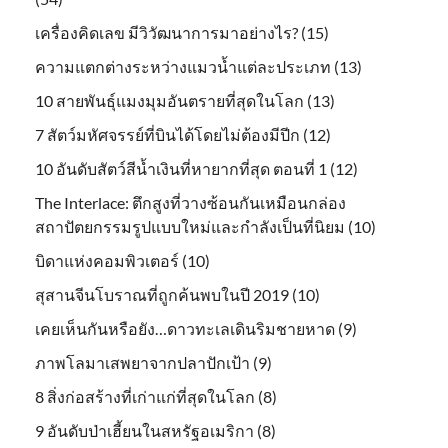
เครื่องคิดเลข มีวิวัฒนาการมาอย่างไร? (15)
ความแตกต่างระหว่างแมวน้ำแต่ละประเภท (13)
10 สายพันธุ์แมงมุมอันตรายที่สุดในโลก (13)
7 สัตว์มหัศจรรย์ที่บินได้โดยไม่ต้องมีปีก (12)
10 อันดับสัตว์สีน้ำเงินที่หายากที่สุด ตอนที่ 1 (12)
The Interlace: ตึกสูงที่วางซ้อนกันเหมือนกล่อง
สถาปัตยกรรมรูปแบบใหม่และกำลังเป็นที่นิยม (10)
บิดาแห่งคอมพิวเตอร์ (10)
สุสานจีนโบราณที่ถูกค้นพบในปี 2019 (10)
เคยเห็นกันหรือยัง…ดาวทะเลเดินริมชายหาด (9)
ภาพโลมาเสพยาจากปลาปักเป้า (9)
8 สิ่งก่อสร้างที่เก่าแก่ที่สุดในโลก (8)
9 อันดับป่าเฮี้ยนในสหรัฐอเมริกา (8)