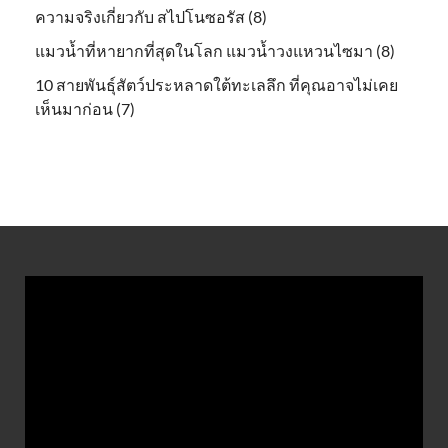
ความจริงเกี่ยวกับ สไปโนซอรัส (8)
แมวน้ำที่หายากที่สุดในโลก แมวน้ำวงแหวนไซมา (8)
10 สายพันธุ์สัตว์ประหลาดใต้ทะเลลึก ที่คุณอาจไม่เคย
เห็นมาก่อน (7)