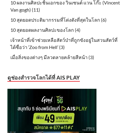
10 ผลงานศิลปะชิ้นเอกของ วินเซนต์ แวน โก๊ะ (Vincent
Van gogh) (11)
10 สุดยอดประติมากรรมที่โด่งดังที่สุดในโลก (6)
10 สุดยอดผลงานศิลปะของโลก (4)
เจ้าหน้าที่เข้าช่วยเหลือสัตว์ป่าที่ถูกขังอยู่ในสวนสัตว์ที่
ได้ชื่อว่า ‘Zoo from Hell’ (3)
เมื่อสิ่งของต่างๆ มีลวดลายคล้ายสีหน้า (3)
ดูช่องสำรวจโลกได้ที่ AIS PLAY