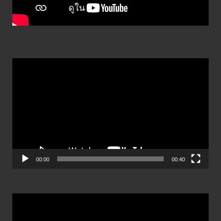
ตัว
เล่น
ไฟล์
วิดีโอ
00:00
00:40
ตัว
เล่น