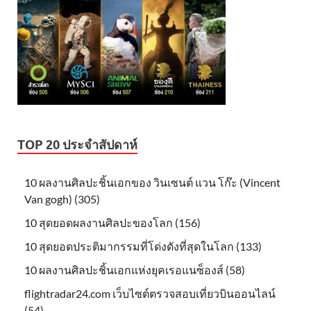
TOP 20 ประจำสัปดาห์
10 ผลงานศิลปะชิ้นเอกของ วินเซนต์ แวน โก๊ะ (Vincent
Van gogh) (305)
10 สุดยอดผลงานศิลปะของโลก (156)
10 สุดยอดประติมากรรมที่โด่งดังที่สุดในโลก (133)
10 ผลงานศิลปะชิ้นเอกแห่งยุคเรอแนซ็องส์ (58)
flightradar24.com เว็บไซต์ตรวจสอบเที่ยวบินออนไลน์
(54)