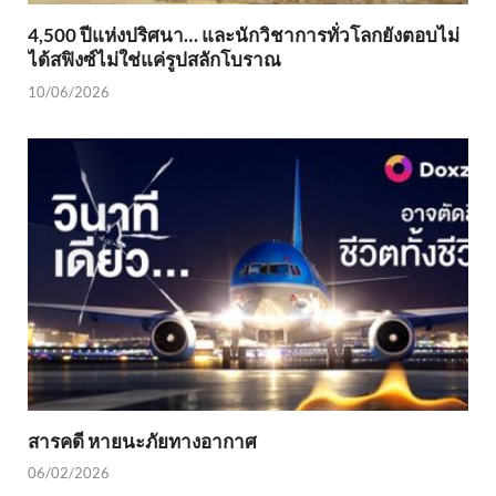
4,500 ปีแห่งปริศนา… และนักวิชาการทั่วโลกยังตอบไม่
ได้สฟิงซ์ไม่ใช่แค่รูปสลักโบราณ
10/06/2026
สารคดี หายนะภัยทางอากาศ
06/02/2026