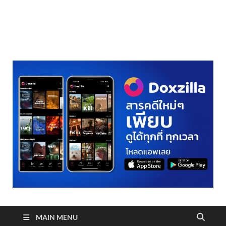
realmetro.com
MAIN MENU