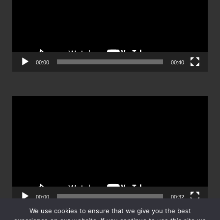
วิดีโอ
00:00
00:40
ตัว
เล่น
ไฟล์
วิดีโอ
00:00
00:32
We use cookies to ensure that we give you the best