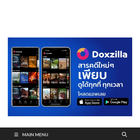
realmetro.com
MAIN MENU