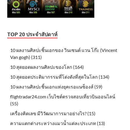
TOP 20 ประจำสัปดาห์
10 ผลงานศิลปะชิ้นเอกของ วินเซนต์ แวน โก๊ะ (Vincent
Van gogh) (311)
10 สุดยอดผลงานศิลปะของโลก (164)
10 สุดยอดประติมากรรมที่โด่งดังที่สุดในโลก (134)
10 ผลงานศิลปะชิ้นเอกแห่งยุคเรอแนซ็องส์ (59)
flightradar24.com เว็บไซต์ตรวจสอบเที่ยวบินออนไลน์
(55)
เครื่องคิดเลข มีวิวัฒนาการมาอย่างไร? (15)
ความแตกต่างระหว่างแมวน้ำแต่ละประเภท (13)