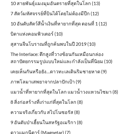
10 สายพันธุ์แมงมุมอันตรายที่สุดในโลก (13)
7 สัตว์มหัศจรรย์ที่บินได้โดยไม่ต้องมีปีก (12)
10 อันดับสัตว์สีน้ำเงินที่หายากที่สุด ตอนที่ 1 (12)
บิดาแห่งคอมพิวเตอร์ (10)
สุสานจีนโบราณที่ถูกค้นพบในปี 2019 (10)
The Interlace: ตึกสูงที่วางซ้อนกันเหมือนกล่อง
สถาปัตยกรรมรูปแบบใหม่และกำลังเป็นที่นิยม (10)
เคยเห็นกันหรือยัง…ดาวทะเลเดินริมชายหาด (9)
ภาพโลมาเสพยาจากปลาปักเป้า (9)
แมวน้ำที่หายากที่สุดในโลก แมวน้ำวงแหวนไซมา (8)
8 สิ่งก่อสร้างที่เก่าแก่ที่สุดในโลก (8)
ความจริงเกี่ยวกับ สไปโนซอรัส (8)
9 อันดับป่าเฮี้ยนในสหรัฐอเมริกา (8)
ดาวแมกนีตาร์ (Magnetar) (7)