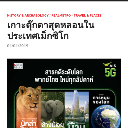
HISTORY & ARCHAEOLOGY
/
REALMETRO
/
TRAVEL & PLACES
เกาะตุ๊กตาสุดหลอนใน
ประเทศเม็กซิโก
04/04/2019