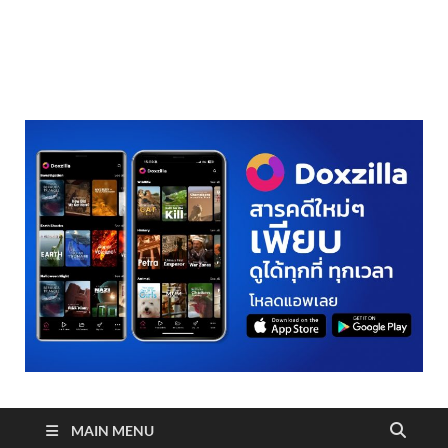
realmetro.com
MAIN MENU