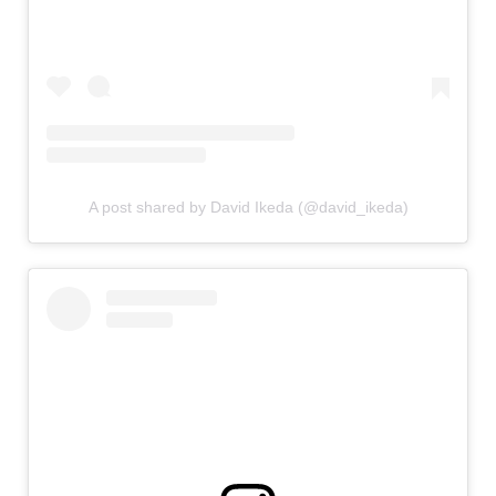
A post shared by David Ikeda (@david_ikeda)