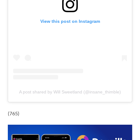
View this post on Instagram
A post shared by Will Sweetland (@insane_thimble)
(765)