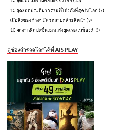
10 สุดยอดผลงานศิลปะของโลก (12)
10 สุดยอดประติมากรรมที่โด่งดังที่สุดในโลก (7)
เมื่อสิ่งของต่างๆ มีลวดลายคล้ายสีหน้า (3)
10 ผลงานศิลปะชิ้นเอกแห่งยุคเรอแนซ็องส์ (3)
ดูช่องสำรวจโลกได้ที่ AIS PLAY