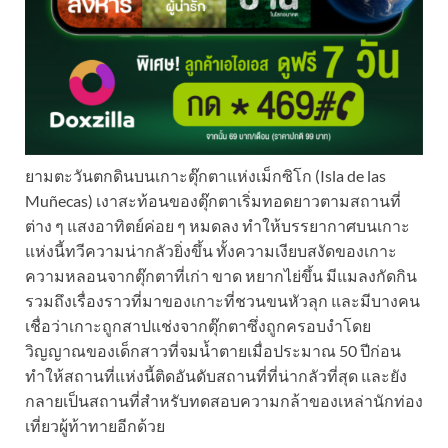
ยามตะวันตกดินบนเกาะตุ๊กตาแห่งเม็กซิโก (Isla de las
Muñecas) เงาสะท้อนของตุ๊กตาเริ่มทอดยาวตามสถานที่
ต่าง ๆ แสงอาทิตย์ค่อย ๆ หมดลง ทำให้บรรยากาศบนเกาะ
แห่งนี้ทวีความน่ากลัวยิ่งขึ้น ทั้งความเงียบสงัดของเกาะ
ความหลอนจากตุ๊กตาที่เก่า ขาด หยากไย่ขึ้น มีแมลงกัดกิน
รวมถึงเรื่องราวที่มาของเกาะที่ชวนขนหัวลุก และมีบางคน
เชื่อว่าเกาะถูกสาปแช่งจากตุ๊กตาซึ่งถูกครอบงำโดย
วิญญาณของเด็กสาวที่จมน้ำตายเมื่อประมาณ 50 ปีก่อน
ทำให้สถานที่แห่งนี้ติดอันดับสถานที่ที่น่ากลัวที่สุด และยัง
กลายเป็นสถานที่สำหรับทดสอบความกล้าของเหล่านักท่อง
เที่ยวผู้ท้าทายอีกด้วย