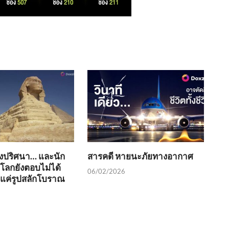
่งปริศนา… และนัก
สารคดี หายนะภัยทางอากาศ
วโลกยังตอบไม่ได้
06/02/2026
ช่แค่รูปสลักโบราณ