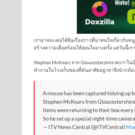
เราอาจจะเคยได้ยินเรื่องราวที่น่าสนใจเกี่ยวกับหน
สร้างความเดือดร้อนให้คุณในบางครั้ง แต่วันนี้เ
Stephen McKears จาก Gloucestershire พบว่าในบ้
ทำงานในโรงเก็บของที่มันอาศัยอยู่ เขาจึงนำกล้องม
A mouse has been captured tidying up bi
Stephen McKears from Gloucestershire 
items were returning to their box every 
So he set up a special night-time camera 
— ITV News Central (@ITVCentral)
Mar