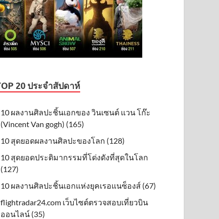
TOP 20 ประจำสัปดาห์
10 ผลงานศิลปะชิ้นเอกของ วินเซนต์ แวน โก๊ะ
(Vincent Van gogh) (165)
10 สุดยอดผลงานศิลปะของโลก (128)
10 สุดยอดประติมากรรมที่โด่งดังที่สุดในโลก
(127)
10 ผลงานศิลปะชิ้นเอกแห่งยุคเรอแนซ็องส์ (67)
flightradar24.com เว็บไซต์ตรวจสอบเที่ยวบิน
ออนไลน์ (35)