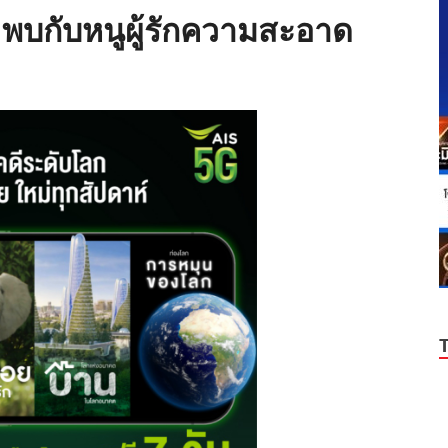
าย พบกับหนูผู้รักความสะอาด