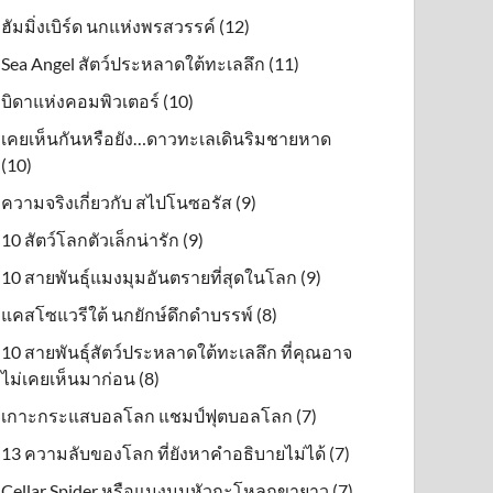
ฮัมมิ่งเบิร์ด นกแห่งพรสวรรค์ (12)
Sea Angel สัตว์ประหลาดใต้ทะเลลึก (11)
บิดาแห่งคอมพิวเตอร์ (10)
เคยเห็นกันหรือยัง…ดาวทะเลเดินริมชายหาด
(10)
ความจริงเกี่ยวกับ สไปโนซอรัส (9)
10 สัตว์โลกตัวเล็กน่ารัก (9)
10 สายพันธุ์แมงมุมอันตรายที่สุดในโลก (9)
แคสโซแวรีใต้ นกยักษ์ดึกดําบรรพ์ (8)
10 สายพันธุ์สัตว์ประหลาดใต้ทะเลลึก ที่คุณอาจ
ไม่เคยเห็นมาก่อน (8)
เกาะกระแสบอลโลก แชมป์ฟุตบอลโลก (7)
13 ความลับของโลก ที่ยังหาคำอธิบายไม่ได้ (7)
Cellar Spider หรือแมงมุมหัวกะโหลกขายาว (7)