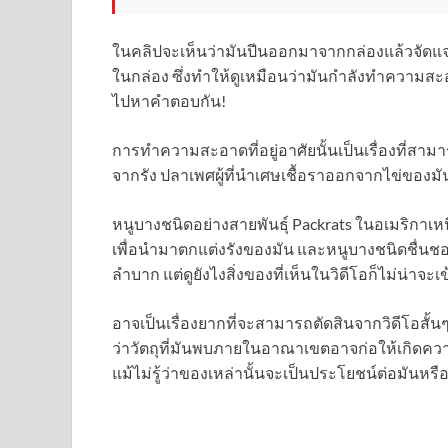
ในคลิปจะเห็นว่ามันปีนออกมาจากกล่องแล้วจัดแจ
ในกล่อง ซึ่งทำให้ดูเหมือนว่ามันกำลังทำความสะอ
ไปหาคำตอบกัน!
การทำความสะอาดที่อยู่อาศัยนั้นเป็นเรื่องที่ส
จากรัง ปลาเพศผู้ที่นำเศษเชื้อราออกจากไข่ของม
หนูบางชนิดอย่างสายพันธุ์ Packrats ในอเมริกาเห
เพื่อนำมาตกแต่งรังของมัน และหนูบางชนิดชื่นช
ลำบาก แต่ดูยังไงสิ่งของที่เห็นในวิดีโอก็ไม่น่าจะเ
อาจเป็นเรื่องยากที่จะสามารถตัดสินจากวิดีโอสั้นๆ 
ว่าวัตถุที่มันพบภายในอาณาเขตอาจก่อให้เกิดความ
แม้ไม่รู้ว่าของเหล่านั้นจะเป็นประโยชน์ต่อมันหรื