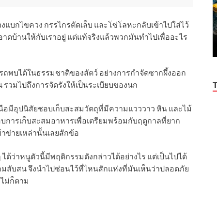
งแบกไขควง กรรไกรตัดเล็บ และโซ่โลหะกลับเข้าไปใส่ไว้
าดบ้านให้กับเราอยู่ แต่แท้จริงแล้วพวกมันทำไปเพื่ออะไร
ามารถพบได้ในธรรมชาติของสัตว์ อย่างการกำจัดซากผึ้งออก
ัน รวมไปถึงการจัดรังให้เป็นระเบียบของนก
นือมีอุปนิสัยชอบเก็บสะสมวัตถุที่มีความแวววาว หิน และไม้
อบการเก็บสะสมอาหารเพื่อเตรียมพร้อมกับฤดูกาลที่ยาก
ข้าข่ายเหล่านั้นเลยสักข้อ
ได้ว่าหนูตัวนี้มีพฤติกรรมดังกล่าวได้อย่างไร แต่เป็นไปได้
สับสน จึงนำไปซ่อนไว้ที่ไหนสักแห่งที่มันเห็นว่าปลอดภัย
อไม่ก็ตาม