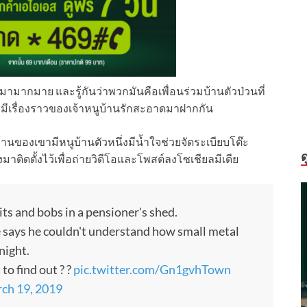
ูมามากมาย และรู้กันว่าพวกมันคือเพื่อนร่วมบ้านตัวป่วนที่
รามีเรื่องราวของเจ้าหนูบ้านรักสะอาดมาฝากกัน
านของเขามีหนูบ้านตัวหนึ่งมีน้ำใจช่วยจัดระเบียบโต๊ะ
ด
าติดตั้งไว้เพื่อถ่ายวิดีโอและโพสต์ลงโซเชียลมีเดีย
ts and bobs in a pensioner's shed.
says he couldn't understand how small metal
night.
to find out ? ?
pic.twitter.com/Gn1gvhTown
ch 19, 2019