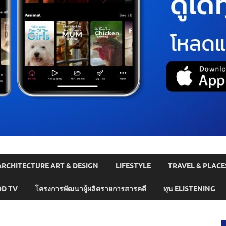
ARCHITECTURE ART & DESIGN
LIFESTYLE
TRAVEL & PLACE
D TV
โครงการพัฒนาผู้ผลิตรายการสารคดี
ทุน ELISTENING