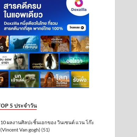
TOP 5 ประจำวัน
10 ผลงานศิลปะชิ้นเอกของ วินเซนต์ แวน โก๊ะ
(Vincent Van gogh) (51)