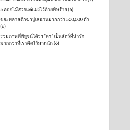
5 ดอกไม้สวยแต่แฝงไว้ด้วยพิษร้าย (6)
ขยะพลาสติกฆ่าปูเสฉวนมากกว่า 500,000 ตัว
(6)
รวมภาพที่พิสูจน์ได้ว่า “ลา” เป็นสัตว์ที่น่ารัก
มากกว่าที่เราคิดไว้มากนัก (6)