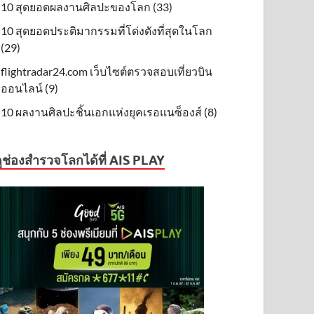
10 สุดยอดผลงานศิลปะของโลก (33)
10 สุดยอดประติมากรรมที่โด่งดังที่สุดในโลก
(29)
flightradar24.com เว็บไซต์ตรวจสอบเที่ยวบิน
ออนไลน์ (9)
10 ผลงานศิลปะชิ้นเอกแห่งยุคเรอแนซ็องส์ (8)
ูช่องสำรวจโลกได้ที่ AIS PLAY