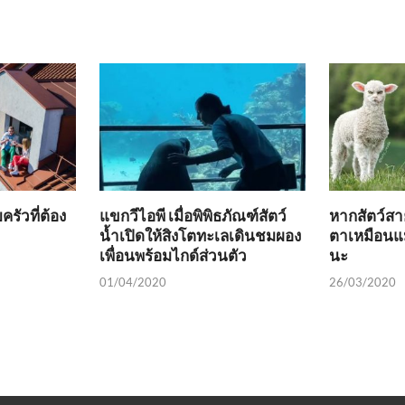
รัวที่ต้อง
แขกวีไอพี เมื่อพิพิธภัณฑ์สัตว์
หากสัตว์สาย
น้ำเปิดให้สิงโตทะเลเดินชมผอง
ตาเหมือนแม
เพื่อนพร้อมไกด์ส่วนตัว
นะ
01/04/2020
26/03/2020