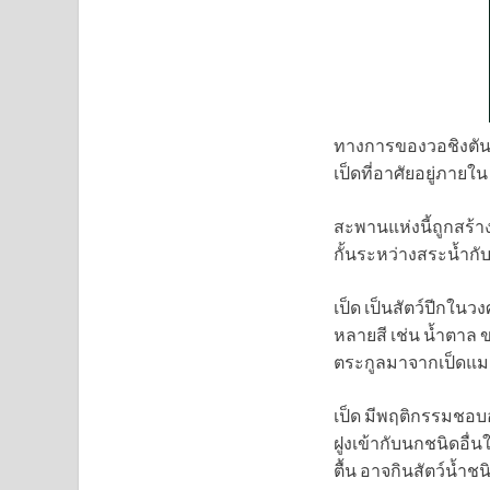
ทางการของวอชิงตัน
เป็ดที่อาศัยอยู่ภายใ
สะพานแห่งนี้ถูกสร้า
กั้นระหว่างสระน้ำกับ
เป็ด เป็นสัตว์ปีกในว
หลายสี เช่น น้ำตาล ข
ตระกูลมาจากเป็ดแม
เป็ด มีพฤติกรรมชอบ
ฝูงเข้ากับนกชนิดอื่
ตื้น อาจกินสัตว์น้ำชน