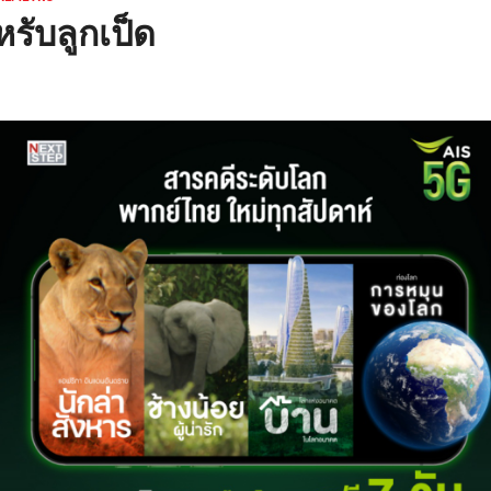
ับลูกเป็ด