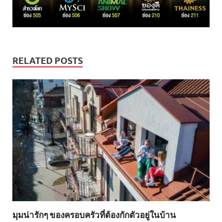
RELATED POSTS
มุมน่ารักๆ ของครอบครัวที่ต้องกักตัวอยู่ในบ้าน