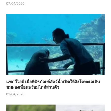
07/04/2020
แขกวีไอพี เมื่อพิพิธภัณฑ์สัตว์น้ำเปิดให้สิงโตทะเลเดิน
ชมผองเพื่อนพร้อมไกด์ส่วนตัว
01/04/2020