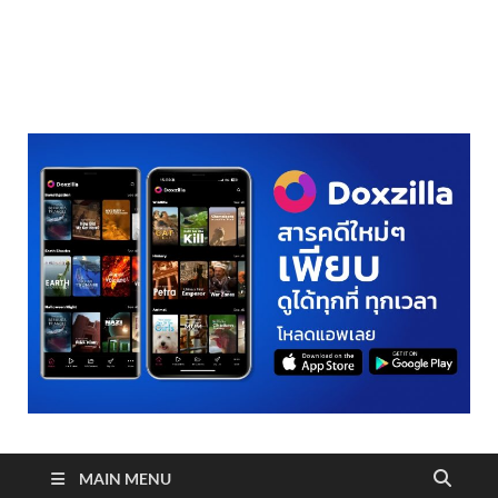
realmetro.com
MAIN MENU