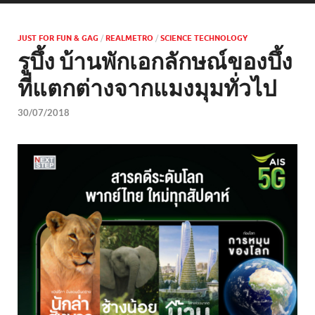
JUST FOR FUN & GAG
/
REALMETRO
/
SCIENCE TECHNOLOGY
รูบึ้ง บ้านพักเอกลักษณ์ของบึ้ง
ที่แตกต่างจากแมงมุมทั่วไป
30/07/2018