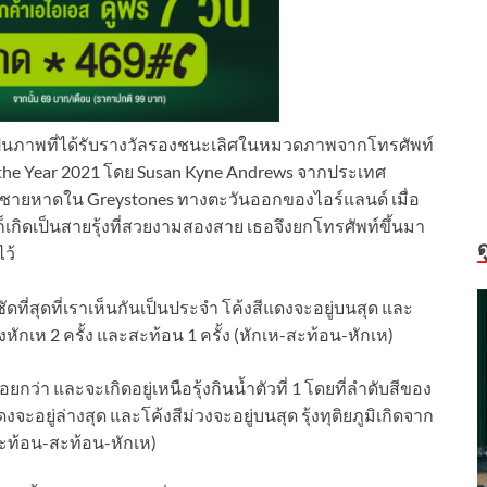
 เป็นภาพที่ได้รับรางวัลรองชนะเลิศในหมวดภาพจากโทรศัพท์
the Year 2021 โดย Susan Kyne Andrews จากประเทศ
บนชายหาดใน Greystones ทางตะวันออกของไอร์แลนด์ เมื่อ
เกิดเป็นสายรุ้งที่สวยงามสองสาย เธอจึงยกโทรศัพท์ขึ้นมา
ด
ว้
งที่ชัดที่สุดที่เราเห็นกันเป็นประจำ โค้งสีแดงจะอยู่บนสุด และ
สงหักเห 2 ครั้ง และสะท้อน 1 ครั้ง (หักเห-สะท้อน-หักเห)
ชัดน้อยกว่า และจะเกิดอยู่เหนือรุ้งกินน้ำตัวที่ 1 โดยที่ลำดับสีของ
งจะอยู่ล่างสุด และโค้งสีม่วงจะอยู่บนสุด รุ้งทุติยภูมิเกิดจาก
-สะท้อน-สะท้อน-หักเห)