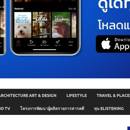
ARCHITECTURE ART & DESIGN
LIFESTYLE
TRAVEL & PLACE
D TV
โครงการพัฒนาผู้ผลิตรายการสารคดี
ทุน ELISTENING