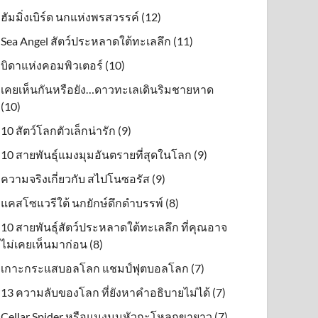
ฮัมมิ่งเบิร์ด นกแห่งพรสวรรค์ (12)
Sea Angel สัตว์ประหลาดใต้ทะเลลึก (11)
บิดาแห่งคอมพิวเตอร์ (10)
เคยเห็นกันหรือยัง…ดาวทะเลเดินริมชายหาด
(10)
10 สัตว์โลกตัวเล็กน่ารัก (9)
10 สายพันธุ์แมงมุมอันตรายที่สุดในโลก (9)
ความจริงเกี่ยวกับ สไปโนซอรัส (9)
แคสโซแวรีใต้ นกยักษ์ดึกดําบรรพ์ (8)
10 สายพันธุ์สัตว์ประหลาดใต้ทะเลลึก ที่คุณอาจ
ไม่เคยเห็นมาก่อน (8)
เกาะกระแสบอลโลก แชมป์ฟุตบอลโลก (7)
13 ความลับของโลก ที่ยังหาคำอธิบายไม่ได้ (7)
Cellar Spider หรือแมงมุมหัวกะโหลกขายาว (7)