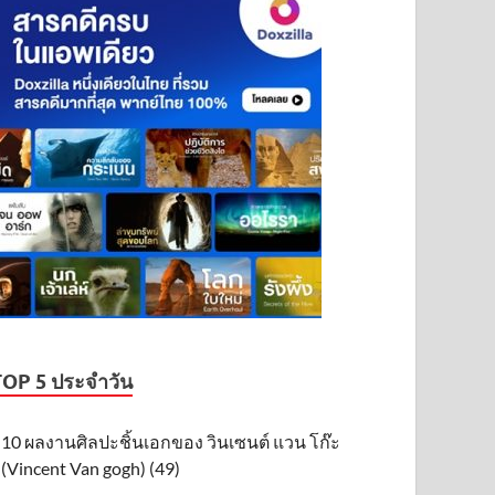
TOP 5 ประจำวัน
10 ผลงานศิลปะชิ้นเอกของ วินเซนต์ แวน โก๊ะ
(Vincent Van gogh) (49)