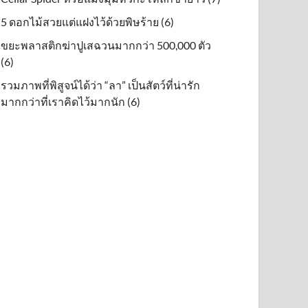
5 ดอกไม้สวยแต่แฝงไว้ด้วยพิษร้าย (6)
ขยะพลาสติกฆ่าปูเสฉวนมากกว่า 500,000 ตัว
(6)
รวมภาพที่พิสูจน์ได้ว่า “ลา” เป็นสัตว์ที่น่ารัก
มากกว่าที่เราคิดไว้มากนัก (6)