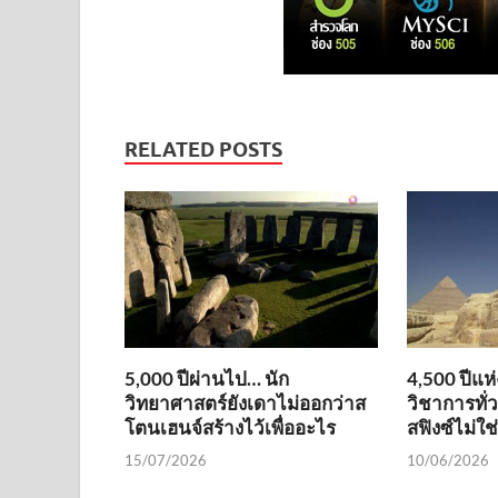
RELATED POSTS
5,000 ปีผ่านไป… นัก
4,500 ปีแห
วิทยาศาสตร์ยังเดาไม่ออกว่าส
วิชาการทั่
โตนเฮนจ์สร้างไว้เพื่ออะไร
สฟิงซ์ไม่ใ
15/07/2026
10/06/2026