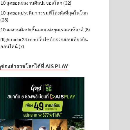
10 สุดยอดผลงานศิลปะของโลก (32)
10 สุดยอดประติมากรรมที่โด่งดังที่สุดในโลก
(28)
10 ผลงานศิลปะชิ้นเอกแห่งยุคเรอแนซ็องส์ (8)
flightradar24.com เว็บไซต์ตรวจสอบเที่ยวบิน
ออนไลน์ (7)
ูช่องสำรวจโลกได้ที่ AIS PLAY