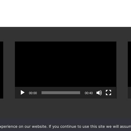
ตัว
ต
เล่น
เ
ไฟล์
ไ
วิดีโอ
ว
00:00
00:40
erience on our website. If you continue to use this site we will assum