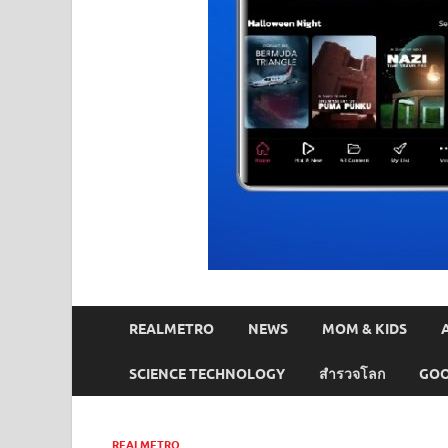
REALMETRO
NEWS
MOM & KIDS
SCIENCE TECHNOLOGY
สำรวจโลก
GOO
REALMETRO