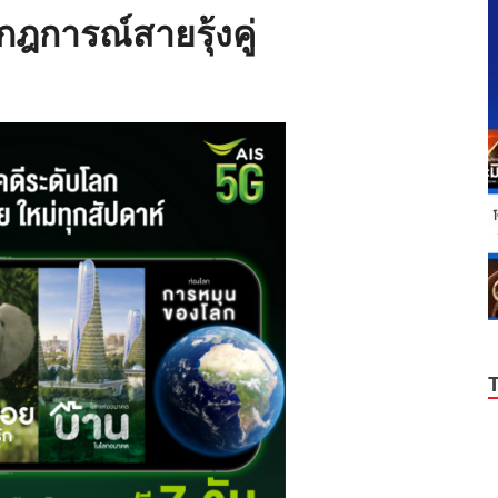
ฎการณ์สายรุ้งคู่