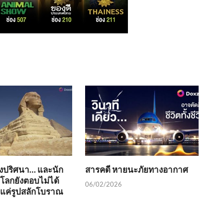
่งปริศนา… และนัก
สารคดี หายนะภัยทางอากาศ
วโลกยังตอบไม่ได้
06/02/2026
ช่แค่รูปสลักโบราณ