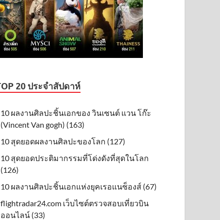
TOP 20 ประจำสัปดาห์
10 ผลงานศิลปะชิ้นเอกของ วินเซนต์ แวน โก๊ะ
(Vincent Van gogh) (163)
10 สุดยอดผลงานศิลปะของโลก (127)
10 สุดยอดประติมากรรมที่โด่งดังที่สุดในโลก
(126)
10 ผลงานศิลปะชิ้นเอกแห่งยุคเรอแนซ็องส์ (67)
flightradar24.com เว็บไซต์ตรวจสอบเที่ยวบิน
ออนไลน์ (33)