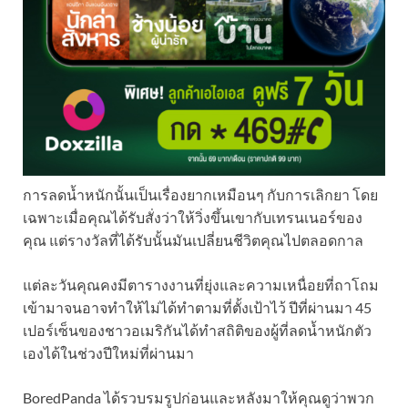
การลดน้ำหนักนั้นเป็นเรื่องยากเหมือนๆ กับการเลิกยา โดย
เฉพาะเมื่อคุณได้รับสั่งว่าให้วิ่งขึ้นเขากับเทรนเนอร์ของ
คุณ แต่รางวัลที่ได้รับนั้นมันเปลี่ยนชีวิตคุณไปตลอดกาล
แต่ละวันคุณคงมีตารางงานที่ยุ่งและความเหนื่อยที่ถาโถม
เข้ามาจนอาจทำให้ไม่ได้ทำตามที่ตั้งเป้าไว้ ปีที่ผ่านมา 45
เปอร์เซ็นของชาวอเมริกันได้ทำสถิติของผู้ที่ลดน้ำหนักตัว
เองได้ในช่วงปีใหม่ที่ผ่านมา
BoredPanda ได้รวบรมรูปก่อนและหลังมาให้คุณดูว่าพวก