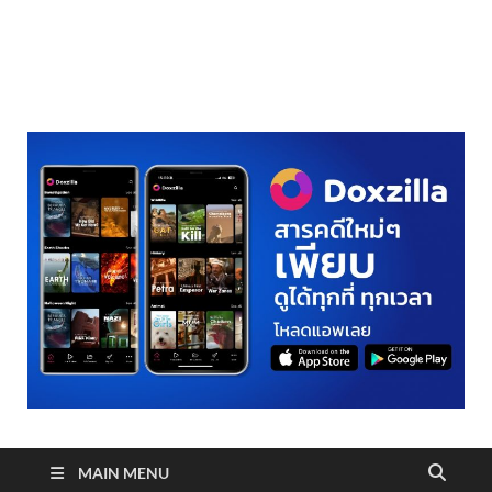
realmetro.com
MAIN MENU