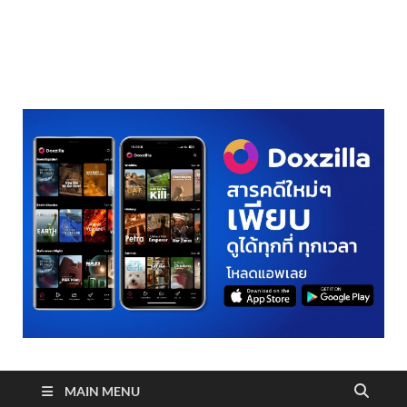
realmetro.com
MAIN MENU