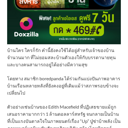
บ้านใคร ใครก็รัก คำนี้ยังคงใช้ได้อยู่สำหรับเจ้าของบ้าน
จำนวนมาก ที่ไม่ยอมสละบ้านตัวเองให้กับบรรดานายทุน
และบางคนสามารถอยู่ได้อย่างมีความสุข
โดยทาง สมาชิก boredpanda ได้ร่วมกันแบ่งปันภาพอาคาร
บ้านเรือนหลายหลังที่ยังคงอยู่ที่เดิมแม้ว่าสภาพรอบข้างจะ
เปลี่ยนไป
ตัวอย่างเช่นบ้านของ Edith Macefield ที่ปฏิเสธขายแม้ถูก
เสนอราคามากกว่า 1 ล้านดอลลาร์สหรัฐ จนกลายเป็นบ้าน
ที่เป็นแรงบันดาลใจในภาพยนตร์เรื่อง “Up” ปู่ซ่าบ้าพลัง เป็น