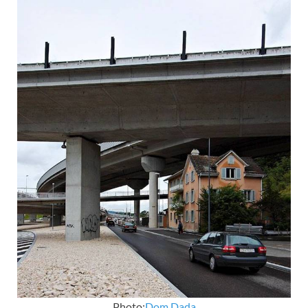
Photo:
Dom Dada