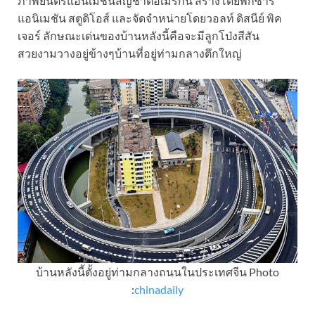
ภาพยนตร์แอนิเมชันสัญชาติอเมริกัน สร้างโดยพิกซาร์
แอนิเมชัน สตูดิโอส์ และจัดจำหน่ายโดยวอลท์ ดิสนีย์ พิค
เจอร์ ลักษณะเด่นของบ้านหลังนี้คือจะมีลูกโป่งสีสัน
สวยงามวางอยู่ข้างๆบ้านที่อยู่ท่ามกลางตึกใหญ่
บ้านหลังนี้ตั้งอยู่ท่ามกลางถนนในประเทศจีน Photo
:
chinadaily