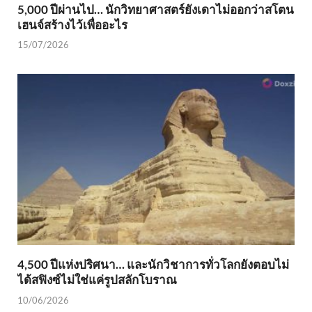
5,000 ปีผ่านไป… นักวิทยาศาสตร์ยังเดาไม่ออกว่าสโตน
เฮนจ์สร้างไว้เพื่ออะไร
15/07/2026
4,500 ปีแห่งปริศนา… และนักวิชาการทั่วโลกยังตอบไม่
ได้สฟิงซ์ไม่ใช่แค่รูปสลักโบราณ
10/06/2026