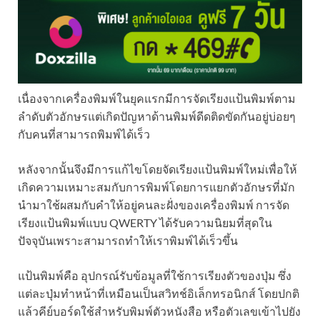
เนื่องจากเครื่องพิมพ์ในยุคแรกมีการจัดเรียงแป้นพิมพ์ตาม
ลำดับตัวอักษรแต่เกิดปัญหาด้านพิมพ์ดีดติดขัดกันอยู่บ่อยๆ
กับคนที่สามารถพิมพ์ได้เร็ว
หลังจากนั้นจึงมีการแก้ไขโดยจัดเรียงแป้นพิมพ์ใหม่เพื่อให้
เกิดความเหมาะสมกับการพิมพ์โดยการแยกตัวอักษรที่มัก
นำมาใช้ผสมกับคำให้อยู่คนละฝั่งของเครื่องพิมพ์ การจัด
เรียงแป้นพิมพ์แบบ QWERTY ได้รับความนิยมที่สุดใน
ปัจจุบันเพราะสามารถทำให้เราพิมพ์ได้เร็วขึ้น
แป้นพิมพ์คือ อุปกรณ์รับข้อมูลที่ใช้การเรียงตัวของปุ่ม ซึ่ง
แต่ละปุ่มทำหน้าที่เหมือนเป็นสวิทช์อิเล็กทรอนิกส์ โดยปกติ
แล้วคีย์บอร์ดใช้สำหรับพิมพ์ตัวหนังสือ หรือตัวเลขเข้าไปยัง