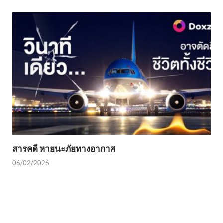
สารคดี หายนะภัยทางอากาศ
06/02/2026