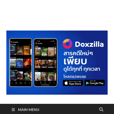
realmetro.com
MAIN MENU