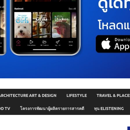
ARCHITECTURE ART & DESIGN
LIFESTYLE
TRAVEL & PLACE
D TV
โครงการพัฒนาผู้ผลิตรายการสารคดี
ทุน ELISTENING