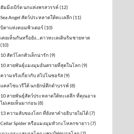
ฮัมมิ่งเบิร์ด นกแห่งพรสวรรค์ (12)
Sea Angel สัตว์ประหลาดใต้ทะเลลึก (11)
บิดาแห่งคอมพิวเตอร์ (10)
เคยเห็นกันหรือยัง…ดาวทะเลเดินริมชายหาด
(10)
10 สัตว์โลกตัวเล็กน่ารัก (9)
10 สายพันธุ์แมงมุมอันตรายที่สุดในโลก (9)
ความจริงเกี่ยวกับ สไปโนซอรัส (9)
แคสโซแวรีใต้ นกยักษ์ดึกดําบรรพ์ (8)
10 สายพันธุ์สัตว์ประหลาดใต้ทะเลลึก ที่คุณอาจ
ไม่เคยเห็นมาก่อน (8)
13 ความลับของโลก ที่ยังหาคำอธิบายไม่ได้ (7)
Cellar Spider หรือแมงมุมหัวกะโหลกขายาว (7)
เกาะกระแสบอลโลก แชมป์ฟุตบอลโลก (7)