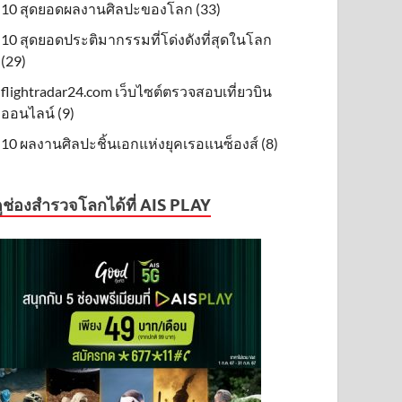
10 สุดยอดผลงานศิลปะของโลก (33)
10 สุดยอดประติมากรรมที่โด่งดังที่สุดในโลก
(29)
flightradar24.com เว็บไซต์ตรวจสอบเที่ยวบิน
ออนไลน์ (9)
10 ผลงานศิลปะชิ้นเอกแห่งยุคเรอแนซ็องส์ (8)
ูช่องสำรวจโลกได้ที่ AIS PLAY