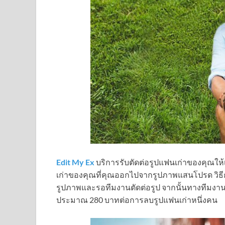
Edit My Ex
บริการรับตัดต่อรูปแฟนเก่าของคุณให
เก่าของคุณที่คุณออกไปจากรูปภาพแสนโปรด วิธีการ
รูปภาพและรอทีมงานตัดต่อรูป จากนั้นทางทีมงานก็จ
ประมาณ 280 บาทต่อการลบรูปแฟนเก่าหนึ่งคน