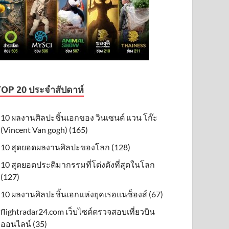
TOP 20 ประจำสัปดาห์
10 ผลงานศิลปะชิ้นเอกของ วินเซนต์ แวน โก๊ะ
(Vincent Van gogh) (165)
10 สุดยอดผลงานศิลปะของโลก (128)
10 สุดยอดประติมากรรมที่โด่งดังที่สุดในโลก
(127)
10 ผลงานศิลปะชิ้นเอกแห่งยุคเรอแนซ็องส์ (67)
flightradar24.com เว็บไซต์ตรวจสอบเที่ยวบิน
ออนไลน์ (35)