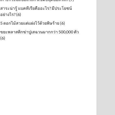
สาระน่ารู้ แบคทีเรียคืออะไร? มีประโยชน์
อย่างไร? (6)
5 ดอกไม้สวยแต่แฝงไว้ด้วยพิษร้าย (6)
ขยะพลาสติกฆ่าปูเสฉวนมากกว่า 500,000 ตัว
(6)