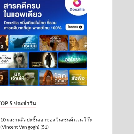
TOP 5 ประจำวัน
10 ผลงานศิลปะชิ้นเอกของ วินเซนต์ แวน โก๊ะ
(Vincent Van gogh) (51)