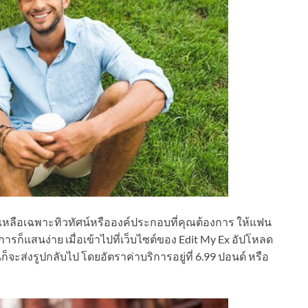
้เหลือเฉพาะทิวทัศน์หรือองค์ประกอบที่คุณต้องการ ให้แฟน
ก็แสนง่าย เมื่อเข้าไปที่เว็บไซต์ของ Edit My Ex อัปโหลด
ะส่งรูปกลับไป โดยอัตราค่าบริการอยู่ที่ 6.99 ปอนด์ หรือ