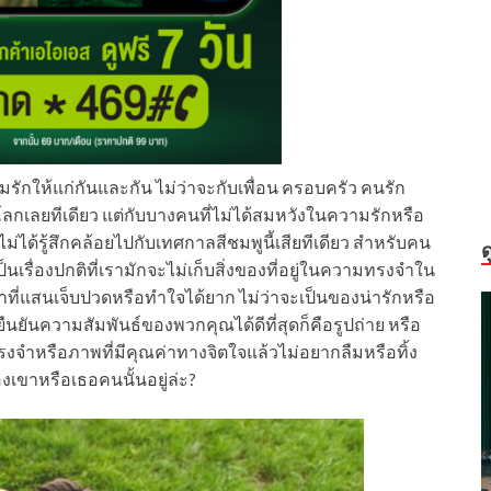
ักให้แก่กันและกัน ไม่ว่าจะกับเพื่อน ครอบครัว คนรัก
กลโลกเลยทีเดียว แต่กับบางคนที่ไม่ได้สมหวังในความรักหรือ
่ได้รู้สึกคล้อยไปกับเทศกาลสีชมพูนี้เสียทีเดียว สำหรับคน
ด
ป็นเรื่องปกติที่เรามักจะไม่เก็บสิ่งของที่อยู่ในความทรงจำใน
ราที่แสนเจ็บปวดหรือทำใจได้ยาก ไม่ว่าจะเป็นของน่ารักหรือ
ืนยันความสัมพันธ์ของพวกคุณได้ดีที่สุดก็คือรูปถ่าย หรือ
ทรงจำหรือภาพที่มีคุณค่าทางจิตใจแล้วไม่อยากลืมหรือทิ้ง
งเขาหรือเธอคนนั้นอยู่ล่ะ?