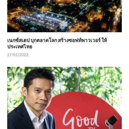
เนกซ์สเตป บุกตลาดโลก สร้างซอฟท์พาวเวอร์ ให้
ประเทศไทย
27/01/2022