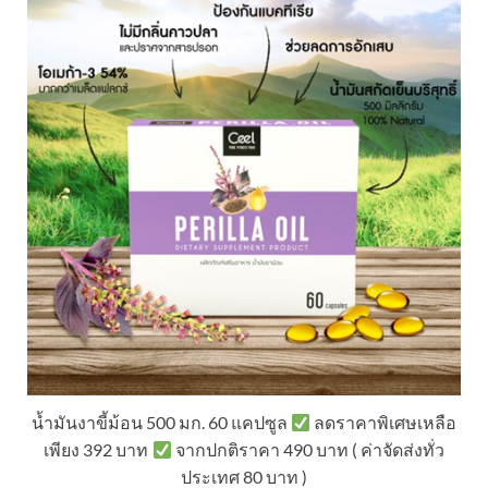
น้ำมันงาขี้ม้อน 500 มก. 60 แคปซูล
ลดราคาพิเศษเหลือ
เพียง 392 บาท
จากปกติราคา 490 บาท ( ค่าจัดส่งทั่ว
ประเทศ 80 บาท )