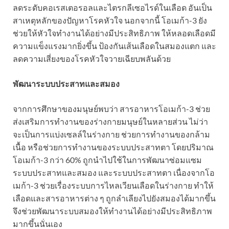
ลดระดับคอเรสเตอรอลและไตรกลีเซอไรด์ในเลือด อันเป็น
สาเหตุหลักของปัญหาโรคหัวใจ นอกจากนี้ โอเมก้า-3 ยัง
ช่วยให้หัวใจทำงานได้อย่างมีประสิทธิภาพ ให้หลอดเลือดมี
ความแข็งแรงมากยิ่งขึ้น ป้องกันเส้นเลือดในสมองแตก และ
ลดความเสี่ยงของโรคหัวใจวายเฉียบพลันด้วย
พัฒนาระบบประสาทและสมอง
จากการศึกษาของมนุษย์พบว่า สารอาหารโอเมก้า-3 ช่วย
ส่งเสริมการทำงานของร่างกายมนุษย์ในหลายส่วน ไม่ว่า
จะเป็นการแบ่งเซลล์ในร่างกาย ช่วยการทำงานของกล้าม
เนื้อ หรือช่วยการทำงานของระบบประสาทตา โดยปริมาณ
โอเมก้า-3 กว่า 60% ถูกนำไปใช้ในการพัฒนาซ่อมแซม
ระบบประสาทและสมอง และระบบประสาทตา เนื่องจากโอ
เมก้า-3 ช่วยเรื่องระบบการไหลเวียนเลือดในร่างกาย ทำให้
เลือดและสารอาหารต่าง ๆ ถูกลำเลียงไปยังสมองได้มากขึ้น
จึงช่วยพัฒนาระบบสมองให้ทำงานได้อย่างมีประสิทธิภาพ
มากขึ้นนั่นเอง