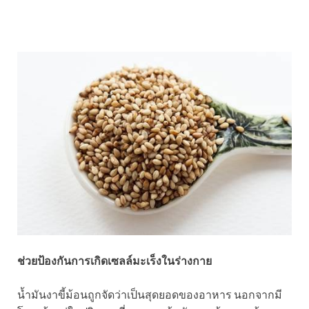
ช่วยป้องกันการเกิดเซลล์มะเร็งในร่างกาย
น้ำมันงาขี้ม้อนถูกจัดว่าเป็นสุดยอดของอาหาร นอกจากมี