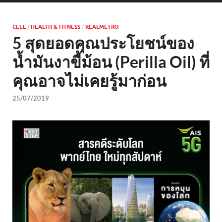
CEEL
/
HEALTH & FITNESS
/
REALMETRO
5 สุดยอดคุณประโยชน์ของ
น้ำมันงาขี้ม้อน (Perilla Oil) ที่
คุณอาจไม่เคยรู้มาก่อน
25/07/2019