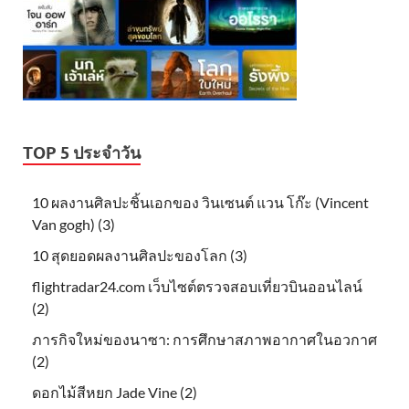
TOP 5 ประจำวัน
10 ผลงานศิลปะชิ้นเอกของ วินเซนต์ แวน โก๊ะ (Vincent
Van gogh) (3)
10 สุดยอดผลงานศิลปะของโลก (3)
flightradar24.com เว็บไซต์ตรวจสอบเที่ยวบินออนไลน์
(2)
ภารกิจใหม่ของนาซา: การศึกษาสภาพอากาศในอวกาศ
(2)
ดอกไม้สีหยก Jade Vine (2)