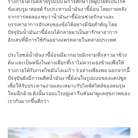
ร่างกายได้ในหลายรูปแบบ มีการศึกษาให้ผู้ป่วยที่เป็นโรค
ข้อเสบรูมาตอยด์ รับประทานน้ำมันงาขี้ม้อน โดยภายหลัง
จากการทดลอง พบว่าน้ำมันงาขี้ม้อนช่วยรักษาและ
บรรเทาอาการอักเสบของข้อได้อย่างมีนัยสำคัญ โดย
ปัจจุบันน้ำมันงาขี้ม้อนได้กลายมาเป็นยารักษาอาการ
อักเสบที่มีการใช้กันอย่างแพร่หลายในหลายประเทศ
ประโยชน์น้ำมันงาขี้ม้อนมีมากมายนักจามที่กล่าวมาข้าง
ต้น และเป็นหนึ่งในทางเลือกที่เราไม่ควรมองข้ามเพื่อให้
ร่างกายได้รับกรดไขมันโอเมก้า-3 อย่างเพียงพอ นอกจากนี้
ปัจจุบันยังมีการผลิตน้ำมันงาขี้ม้อนในรูปแบบของแคปซูล
เพื่อให้รับประทานง่ายและเหมาะกับไลฟ์สไตล์ของคนรุ่น
ใหม่อีกด้วย ดังนั้น รออะไรอยู่เล่า รีบหันมาดูแลสุขภาพของ
เรากันมากขึ้นดีกว่า