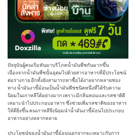
ปัจจุบันผู้คนเริ่มหันมาบริโภคน้ำมันพืชกันมากขึ้น
เนื่องจากน้ำมันพืชนั้นอุดมไปด้วยสารอาหารที่มีประโยชน์
ต่อร่างกาย อีกทั้งยังสามารถหาซื้อได้ง่ายจากหลายช่อง
ทาง น้ำมันงาขี้ม้อนเป็นน้ำมันพืชชนิดหนึ่งที่ได้รับความ
นิยมในเกาหลีใต้อย่างมาก เพราะมีกลิ่นหอมและรสชาติดี
เหมาะนำไปประกอบอาหาร ซึ่งช่วยเพิ่มรสชาติของอาหาร
ให้ดียิ่งขึ้น คนเกาหลีจึงนิยมนำน้ำมันงาขี้ม้อนไปประกอบ
อาหารอย่างหลากหลาย
ประโยชน์ของน้ำมันงาขี้ม้อนนอกจากจะเหมาะกับการ