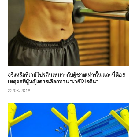
จริงหรือที่เวย์โปรตีนเหมาะกับผู้ชายเท่านั้น และนี่คือ 5
เหตุผลที่ผู้หญิงควรเลือกทาน “เวย์โปรตีน”
22/08/2019