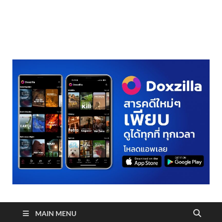
realmetro.com
MAIN MENU