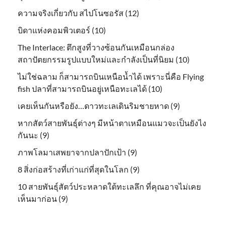
ความจริงเกี่ยวกับ สไปโนซอรัส (12)
บิดาแห่งคอมพิวเตอร์ (10)
The Interlace: ตึกสูงที่วางซ้อนกันเหมือนกล่อง
สถาปัตยกรรมรูปแบบใหม่และกำลังเป็นที่นิยม (10)
ไม่ใช่ฉลาม ก็สามารถบินเหนือน้ำได้ เพราะนี่คือ Flying
fish ปลาที่สามารถบินอยู่เหนือทะเลได้ (10)
เคยเห็นกันหรือยัง…ดาวทะเลเดินริมชายหาด (9)
หากสัตว์สายพันธุ์ต่างๆ มีหน้าตาเหมือนแมวจะเป็นยังไง
กันนะ (9)
ภาพโลมาเสพยาจากปลาปักเป้า (9)
8 สิ่งก่อสร้างที่เก่าแก่ที่สุดในโลก (9)
10 สายพันธุ์สัตว์ประหลาดใต้ทะเลลึก ที่คุณอาจไม่เคย
เห็นมาก่อน (9)