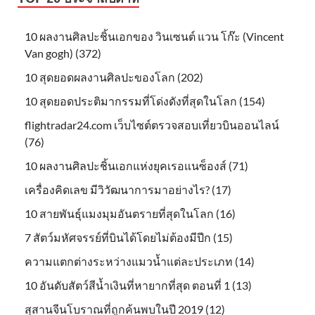
10 ผลงานศิลปะชิ้นเอกของ วินเซนต์ แวน โก๊ะ (Vincent
Van gogh) (372)
10 สุดยอดผลงานศิลปะของโลก (202)
10 สุดยอดประติมากรรมที่โด่งดังที่สุดในโลก (154)
flightradar24.com เว็บไซต์ตรวจสอบเที่ยวบินออนไลน์
(76)
10 ผลงานศิลปะชิ้นเอกแห่งยุคเรอแนซ็องส์ (71)
เครื่องคิดเลข มีวิวัฒนาการมาอย่างไร? (17)
10 สายพันธุ์แมงมุมอันตรายที่สุดในโลก (16)
7 สัตว์มหัศจรรย์ที่บินได้โดยไม่ต้องมีปีก (15)
ความแตกต่างระหว่างแมวน้ำแต่ละประเภท (14)
10 อันดับสัตว์สีน้ำเงินที่หายากที่สุด ตอนที่ 1 (13)
สุสานจีนโบราณที่ถูกค้นพบในปี 2019 (12)