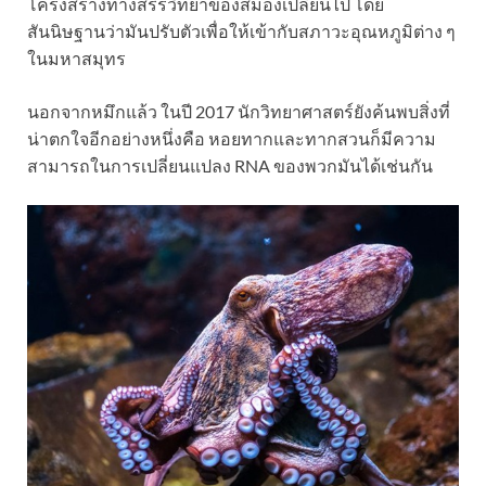
โครงสร้างทางสรีรวิทยาของสมองเปลี่ยนไป โดย
สันนิษฐานว่ามันปรับตัวเพื่อให้เข้ากับสภาวะอุณหภูมิต่าง ๆ
ในมหาสมุทร
นอกจากหมึกแล้ว ในปี 2017 นักวิทยาศาสตร์ยังค้นพบสิ่งที่
น่าตกใจอีกอย่างหนึ่งคือ หอยทากและทากสวนก็มีความ
สามารถในการเปลี่ยนแปลง RNA ของพวกมันได้เช่นกัน