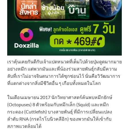
เราคุ้นเคยกันดีกับเจ้าแปดหนวดที่เต็มไปด้วยปุ่มดูดมากมาย
อย่างหมึก แต่พวกมันและพี่น้องร่วมสายพันธุ์กลับมีความ
ลับที่เราไม่อาจจินตนาการได้ซุกซ่อนไว้ นั่นคือวิวัฒนาการ
ที่แตกต่างจากสิ่งมีชีวิตอื่น ๆ เกือบทั้งหมดในโลก
ในเดือนเมษายน 2017 นักวิทยาศาสตร์ค้นพบหมึกยักษ์
(Octopuses) 8 ตัวพร้อมกับหมึกเล็ก (Squid) และหมึก
กระดอง (Cuttlefish) บางสายพันธุ์ ที่มีการเปลี่ยนแปลง
ลำดับ RNA (กรดไรโบนิวคลีอิก) ของพวกมันให้เข้ากับ
สภาพแวดล้อมได้