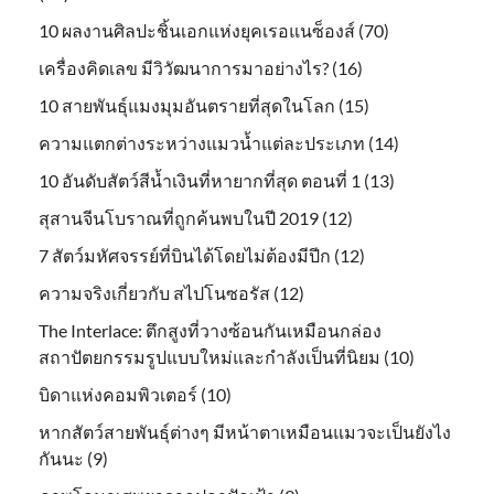
10 ผลงานศิลปะชิ้นเอกแห่งยุคเรอแนซ็องส์ (70)
เครื่องคิดเลข มีวิวัฒนาการมาอย่างไร? (16)
10 สายพันธุ์แมงมุมอันตรายที่สุดในโลก (15)
ความแตกต่างระหว่างแมวน้ำแต่ละประเภท (14)
10 อันดับสัตว์สีน้ำเงินที่หายากที่สุด ตอนที่ 1 (13)
สุสานจีนโบราณที่ถูกค้นพบในปี 2019 (12)
7 สัตว์มหัศจรรย์ที่บินได้โดยไม่ต้องมีปีก (12)
ความจริงเกี่ยวกับ สไปโนซอรัส (12)
The Interlace: ตึกสูงที่วางซ้อนกันเหมือนกล่อง
สถาปัตยกรรมรูปแบบใหม่และกำลังเป็นที่นิยม (10)
บิดาแห่งคอมพิวเตอร์ (10)
หากสัตว์สายพันธุ์ต่างๆ มีหน้าตาเหมือนแมวจะเป็นยังไง
กันนะ (9)