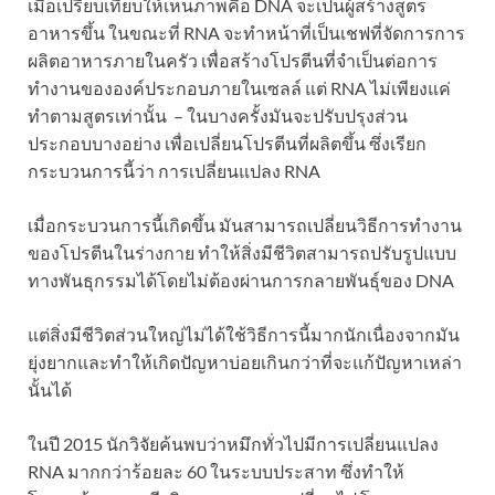
เมื่อเปรียบเทียบให้เห็นภาพคือ DNA จะเป็นผู้สร้างสูตร
อาหารขึ้น ในขณะที่ RNA จะทำหน้าที่เป็นเชฟที่จัดการการ
ผลิตอาหารภายในครัว เพื่อสร้างโปรตีนที่จำเป็นต่อการ
ทำงานขององค์ประกอบภายในเซลล์ แต่ RNA ไม่เพียงแค่
ทำตามสูตรเท่านั้น – ในบางครั้งมันจะปรับปรุงส่วน
ประกอบบางอย่าง เพื่อเปลี่ยนโปรตีนที่ผลิตขึ้น ซึ่งเรียก
กระบวนการนี้ว่า การเปลี่ยนแปลง RNA
เมื่อกระบวนการนี้เกิดขึ้น มันสามารถเปลี่ยนวิธีการทำงาน
ของโปรตีนในร่างกาย ทำให้สิ่งมีชีวิตสามารถปรับรูปแบบ
ทางพันธุกรรมได้โดยไม่ต้องผ่านการกลายพันธุ์ของ DNA
แต่สิ่งมีชีวิตส่วนใหญ่ไม่ได้ใช้วิธีการนี้มากนักเนื่องจากมัน
ยุ่งยากและทำให้เกิดปัญหาบ่อยเกินกว่าที่จะแก้ปัญหาเหล่า
นั้นได้
ในปี 2015 นักวิจัยค้นพบว่าหมึกทั่วไปมีการเปลี่ยนแปลง
RNA มากกว่าร้อยละ 60 ในระบบประสาท ซึ่งทำให้