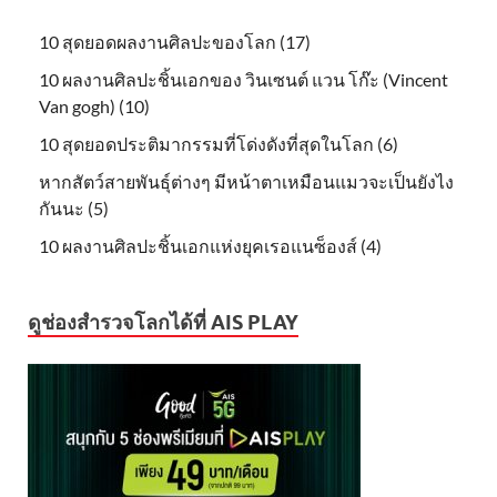
10 สุดยอดผลงานศิลปะของโลก (17)
10 ผลงานศิลปะชิ้นเอกของ วินเซนต์ แวน โก๊ะ (Vincent
Van gogh) (10)
10 สุดยอดประติมากรรมที่โด่งดังที่สุดในโลก (6)
หากสัตว์สายพันธุ์ต่างๆ มีหน้าตาเหมือนแมวจะเป็นยังไง
กันนะ (5)
10 ผลงานศิลปะชิ้นเอกแห่งยุคเรอแนซ็องส์ (4)
ดูช่องสำรวจโลกได้ที่ AIS PLAY