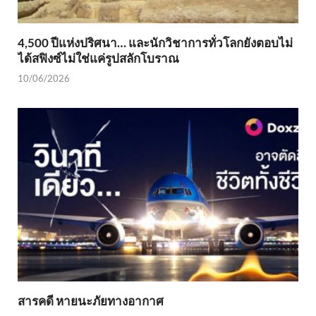
4,500 ปีแห่งปริศนา… และนักวิชาการทั่วโลกยังตอบไม่
ได้สฟิงซ์ไม่ใช่แค่รูปสลักโบราณ
10/06/2026
สารคดี หายนะภัยทางอากาศ