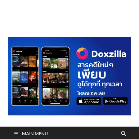
realmetro.com
MAIN MENU