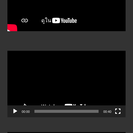
ตัว
เล่น
ไฟล์
วิดีโอ
00:00
00:40