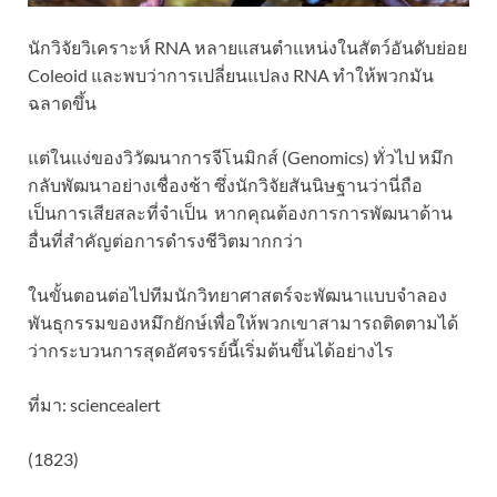
นักวิจัยวิเคราะห์ RNA หลายแสนตำแหน่งในสัตว์อันดับย่อย
Coleoid และพบว่าการเปลี่ยนแปลง RNA ทำให้พวกมัน
ฉลาดขึ้น
แต่ในแง่ของวิวัฒนาการจีโนมิกส์ (Genomics) ทั่วไป หมึก
กลับพัฒนาอย่างเชื่องช้า ซึ่งนักวิจัยสันนิษฐานว่านี่ถือ
เป็นการเสียสละที่จำเป็น หากคุณต้องการการพัฒนาด้าน
อื่นที่สำคัญต่อการดำรงชีวิตมากกว่า
ในขั้นตอนต่อไปทีมนักวิทยาศาสตร์จะพัฒนาแบบจำลอง
พันธุกรรมของหมึกยักษ์เพื่อให้พวกเขาสามารถติดตามได้
ว่ากระบวนการสุดอัศจรรย์นี้เริ่มต้นขึ้นได้อย่างไร
ที่มา: sciencealert
(1823)